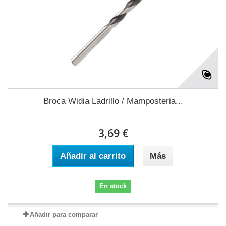
Broca Widia Ladrillo / Mamposteria...
3,69 €
Añadir al carrito
Más
En stock
Añadir para comparar