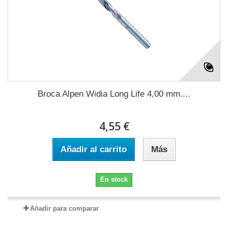
Broca Alpen Widia Long Life 4,00 mm....
4,55 €
Añadir al carrito
Más
En stock
Añadir para comparar