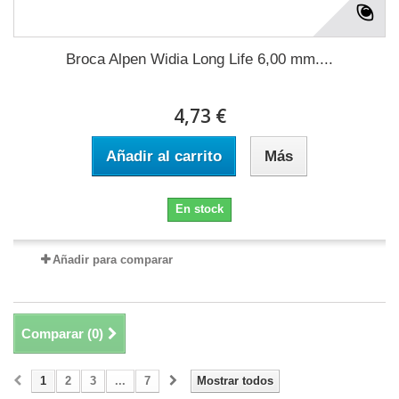
Broca Alpen Widia Long Life 6,00 mm....
4,73 €
Añadir al carrito
Más
En stock
Añadir para comparar
Comparar (
0
)
1
2
3
...
7
Mostrar todos