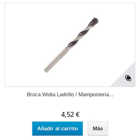
Broca Widia Ladrillo / Mamposteria...
4,52 €
Añadir al carrito
Más