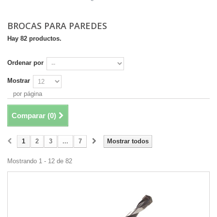
BROCAS PARA PAREDES
Hay 82 productos.
Ordenar por
Mostrar
por página
Comparar (
0
)
1
2
3
...
7
Mostrar todos
Mostrando 1 - 12 de 82