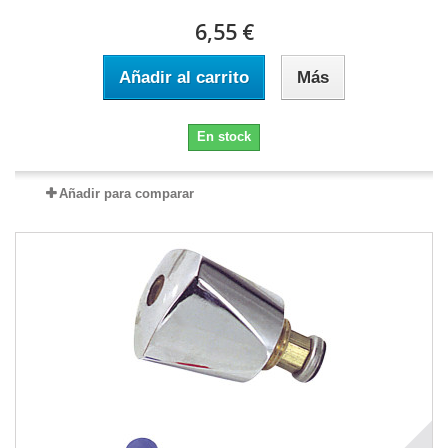
6,55 €
Añadir al carrito
Más
En stock
Añadir para comparar