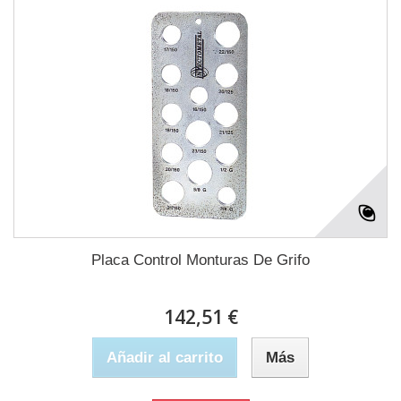
Placa Control Monturas De Grifo
142,51 €
Añadir al carrito
Más