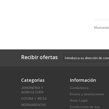
Mostrando 
Recibir ofertas
Categorías
Información
JARDINERIA Y
Contáctenos
AGRICULTURA
Envíos y devoluciones
COCINA Y MESA
Aviso Legal
HERRAMIENTAS
Condiciones de uso