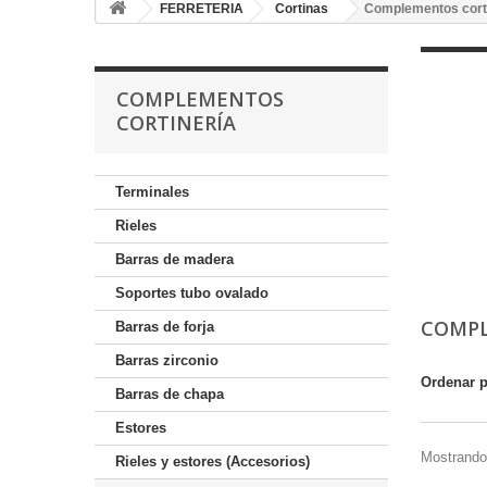
FERRETERIA
Cortinas
Complementos cort
COMPLEMENTOS
CORTINERÍA
Terminales
Rieles
Barras de madera
Soportes tubo ovalado
COMPL
Barras de forja
Barras zirconio
Ordenar 
Barras de chapa
Estores
Mostrando 
Rieles y estores (Accesorios)