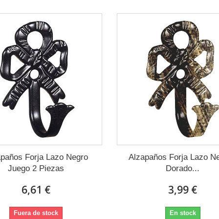
apaños Forja Lazo Negro
Alzapaños Forja Lazo Ne
Juego 2 Piezas
Dorado...
6,61 €
3,99 €
Fuera de stock
En stock