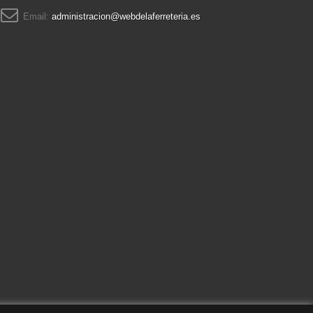
Email:
administracion@webdelaferreteria.es