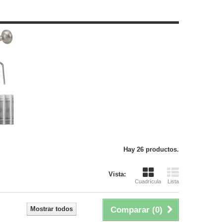
Hay 26 productos.
Vista:
Cuadrícula
Lista
Mostrar todos
Comparar (
0
)