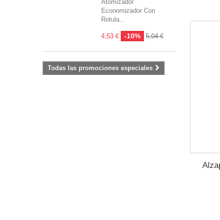
Atomizador
Economizador Con
Rotula...
-10%
4,53 €
5,04 €
Todas las promociones especiales
Alza