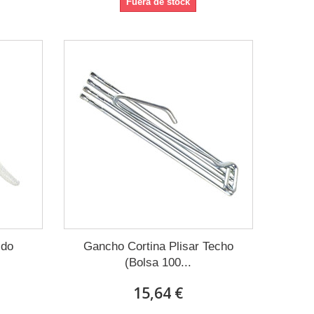
Fuera de stock
ido
Gancho Cortina Plisar Techo
(Bolsa 100...
15,64 €