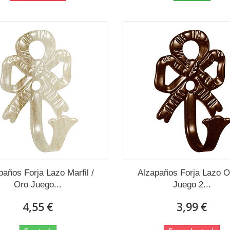
paños Forja Lazo Marfil /
Alzapaños Forja Lazo O
Oro Juego...
Juego 2...
4,55 €
3,99 €