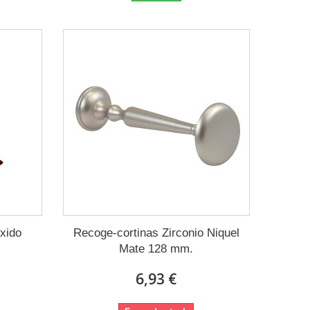
xido
Recoge-cortinas Zirconio Niquel
Mate 128 mm.
6,93 €