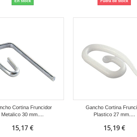
En stock
Fuera de stock
ncho Cortina Fruncidor
Gancho Cortina Frunc
Metalico 30 mm....
Plastico 27 mm....
15,17 €
15,19 €