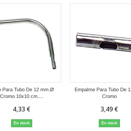
 Para Tubo De 12 mm.Ø
Empalme Para Tubo De 
Cromo 10x10 cm....
Cromo
4,33 €
3,49 €
En stock
En stock