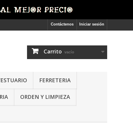
Contáctenos
Iniciar sesión
Carrito
vacío
VESTUARIO
FERRETERIA
RIA
ORDEN Y LIMPIEZA