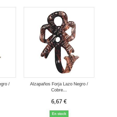
gro /
Alzapaños Forja Lazo Negro /
Cobre...
6,67 €
En stock