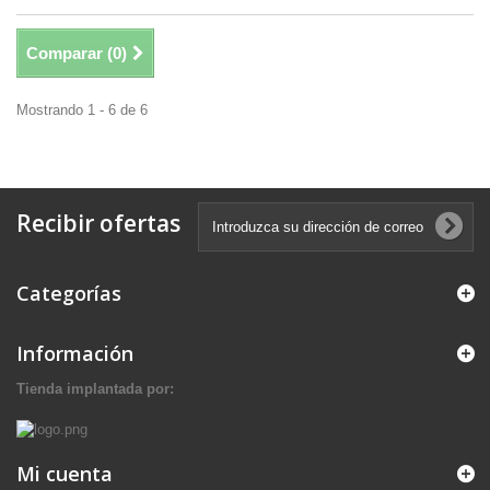
Comparar (
0
)
Mostrando 1 - 6 de 6
Recibir ofertas
Categorías
Información
Tienda implantada por:
Mi cuenta