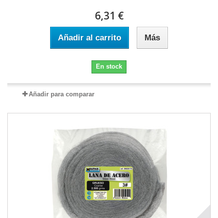
6,31 €
Añadir al carrito
Más
En stock
Añadir para comparar