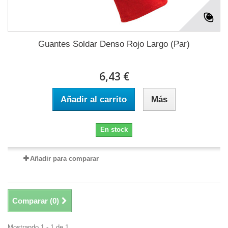
Guantes Soldar Denso Rojo Largo (Par)
6,43 €
Añadir al carrito
Más
En stock
Añadir para comparar
Comparar (
0
)
Mostrando 1 - 1 de 1