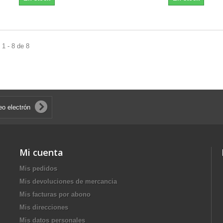
1 - 8 de 8
Mi cuenta
Mis pedidos
Mis devoluciones de mercancia
Mis facturas por abono
Mis direcciones
Mis datos personales