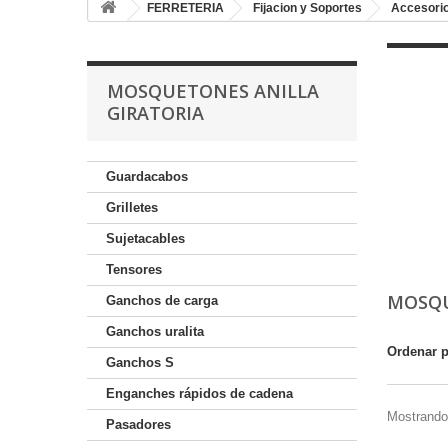
FERRETERIA
Fijacion y Soportes
Accesorio
MOSQUETONES ANILLA
GIRATORIA
Guardacabos
Grilletes
Sujetacables
Tensores
MOSQU
Ganchos de carga
Ganchos uralita
Ordenar 
Ganchos S
Enganches rápidos de cadena
Mostrando 
Pasadores