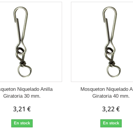
queton Niquelado Anilla
Mosqueton Niquelado An
Giratoria 30 mm.
Giratoria 40 mm.
3,21 €
3,22 €
En stock
En stock