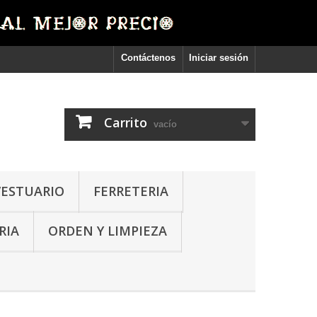
Contáctenos
Iniciar sesión
Carrito
vacío
VESTUARIO
FERRETERIA
RIA
ORDEN Y LIMPIEZA