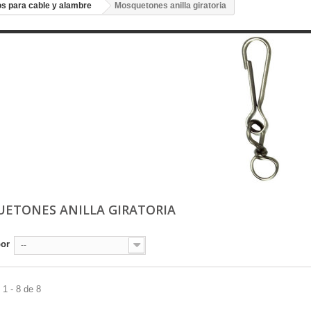
s para cable y alambre
Mosquetones anilla giratoria
ETONES ANILLA GIRATORIA
por
--
1 - 8 de 8