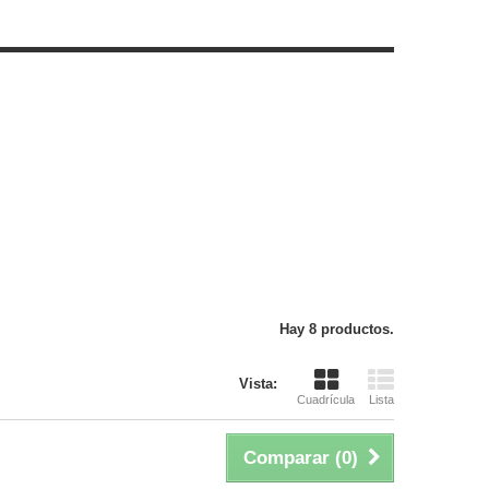
Hay 8 productos.
Vista:
Cuadrícula
Lista
Comparar (
0
)