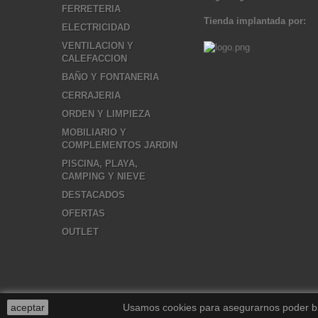
FERRETERIA
Tienda implantada por:
ELECTRICIDAD
VENTILACION Y
CALEFACCION
BAÑO Y FONTANERIA
CERRAJERIA
ORDEN Y LIMPIEZA
MOBILIARIO Y
COMPLEMENTOS JARDIN
PISCINA, PLAYA,
CAMPING Y NIEVE
DESTACADOS
OFERTAS
OUTLET
aceptar
Usamos cookies para asegurarnos poder brin