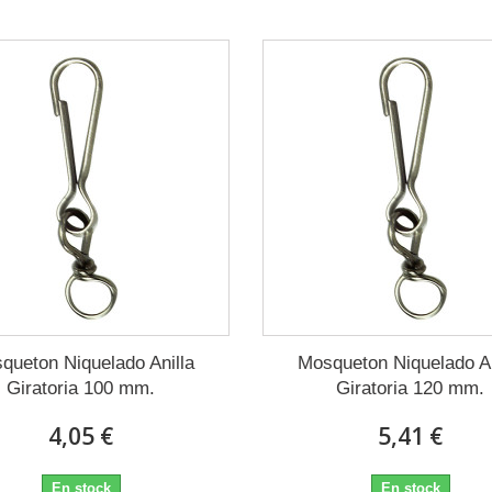
queton Niquelado Anilla
Mosqueton Niquelado An
Giratoria 100 mm.
Giratoria 120 mm.
4,05 €
5,41 €
En stock
En stock