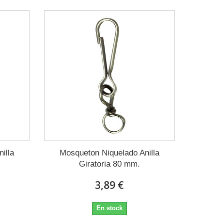
illa
Mosqueton Niquelado Anilla
Giratoria 80 mm.
3,89 €
En stock