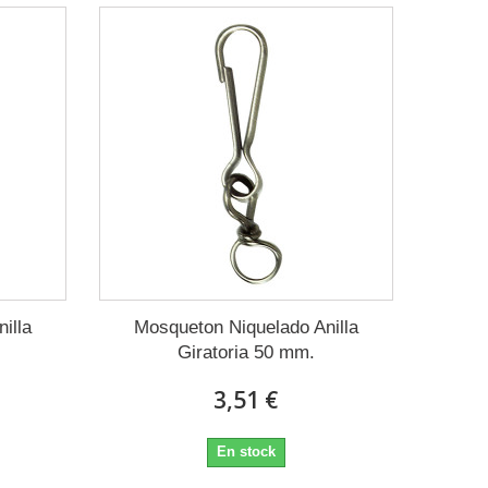
illa
Mosqueton Niquelado Anilla
Giratoria 50 mm.
3,51 €
En stock