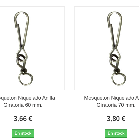
queton Niquelado Anilla
Mosqueton Niquelado An
Giratoria 60 mm.
Giratoria 70 mm.
3,66 €
3,80 €
En stock
En stock