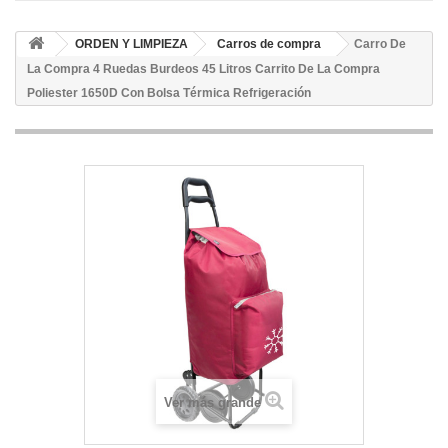
ORDEN Y LIMPIEZA
Carros de compra
Carro De
La Compra 4 Ruedas Burdeos 45 Litros Carrito De La Compra
Poliester 1650D Con Bolsa Térmica Refrigeración
Ver más grande