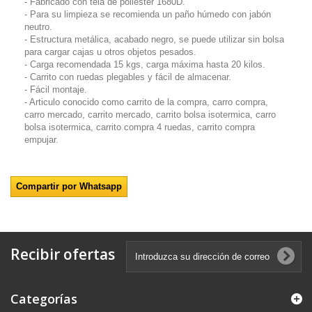
- Fabricado con tela de poliéster 1680D.
- Para su limpieza se recomienda un paño húmedo con jabón
neutro.
- Estructura metálica, acabado negro, se puede utilizar sin bolsa
para cargar cajas u otros objetos pesados.
- Carga recomendada 15 kgs, carga máxima hasta 20 kilos.
- Carrito con ruedas plegables y fácil de almacenar.
- Fácil montaje.
- Articulo conocido como carrito de la compra, carro compra,
carro mercado, carrito mercado, carrito bolsa isotermica, carro
bolsa isotermica, carrito compra 4 ruedas, carrito compra
empujar.
Compartir por Whatsapp
Recibir ofertas
Categorías