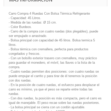
Carro Compra 4 Ruedas Con Bolsa Térmica Refrigerante
- Capacidad: 45 Litros.
- Medida de las ruedas: Ø 15 cm.
- Color Burdeos.
- Carro de la compra con cuatro ruedas (dos plegables), puede
ser empujado o arrastrado.
- Bolsa principal con capacidad de 45 litros. Bolsa termica 5
litros.
- Bolsa térmica con cremallera, perfecta para productos
congelados y frescos.
- Con un bolsillo exterior trasero con cremallera, muy práctico
para guardar el monedero, el móvil, las llaves o la lista de la
compra.
- Cuatro ruedas permiten dos posiciones: con cuatro ruedas se
puede empujar el carrito y para tirar de él tenemos la posición
con dos ruedas.
- En la posición de cuatro ruedas, el esfuerzo para desplazar el
carro es mínimo, ya que el peso se reparte entre todas las
ruedas.
- Con dos ruedas, la posición es más compacta, pero el carro es
igual de manejable. El peso recae sobre las ruedas posteriores.
- La bolsa principal se cierra con un cordón ajustable.