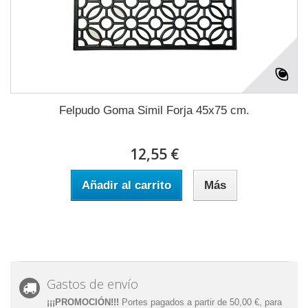
Felpudo Goma Simil Forja 45x75 cm.
12,55 €
Añadir al carrito
Más
Gastos de envío
¡¡¡PROMOCIÓN!!!
Portes pagados a partir de 50,00 €, para