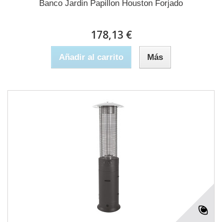
Banco Jardin Papillon Houston Forjado
178,13 €
Añadir al carrito
Más