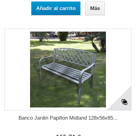
Añadir al carrito
Más
Banco Jardin Papillon Midland 128x56x85...