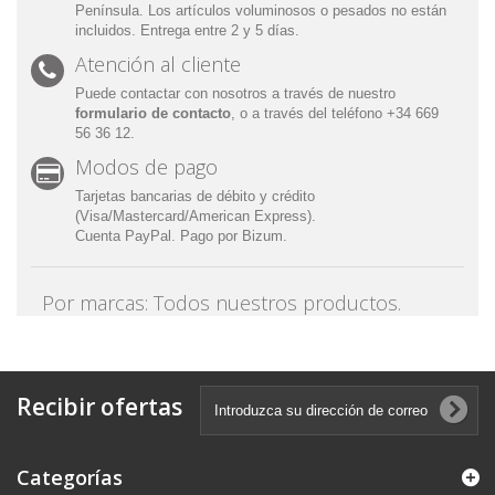
Península. Los artículos voluminosos o pesados no están
incluidos. Entrega entre 2 y 5 días.
Atención al cliente
Puede contactar con nosotros a través de nuestro
formulario de contacto
, o a través del
teléfono
+34
669
56 36 12.
Modos de pago
Tarjetas bancarias de débito y crédito
(Visa/Mastercard/American Express).
Cuenta PayPal. Pago por Bizum.
Por marcas: Todos nuestros productos.
Catálogo en PDF
Recibir ofertas
Categorías