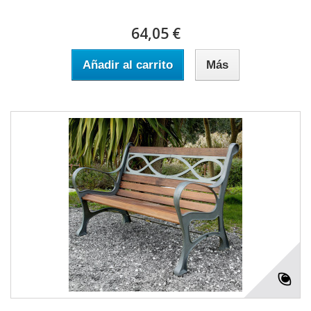
64,05 €
Añadir al carrito
Más