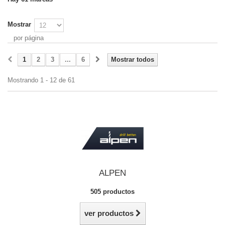
Mostrar
por página
1
2
3
...
6
Mostrar todos
Mostrando 1 - 12 de 61
ALPEN
505 productos
ver productos