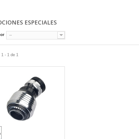
CIONES ESPECIALES
por
--
1 - 1 de 1