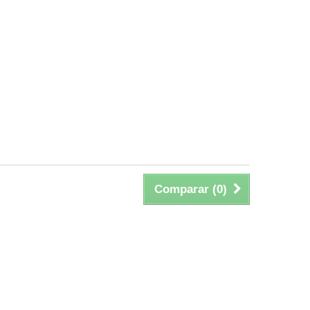
Comparar (
0
)