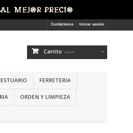
Contáctenos
Iniciar sesión
Carrito
vacío
VESTUARIO
FERRETERIA
RIA
ORDEN Y LIMPIEZA