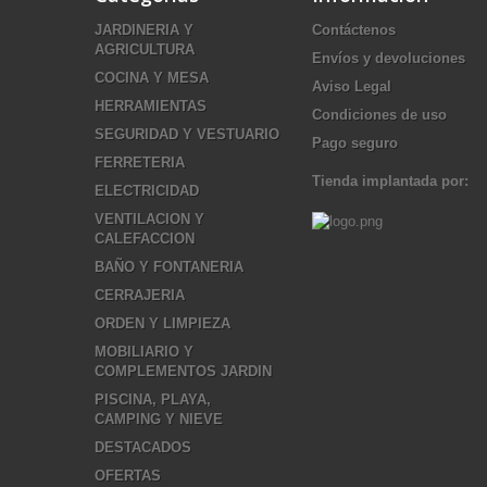
JARDINERIA Y
Contáctenos
AGRICULTURA
Envíos y devoluciones
COCINA Y MESA
Aviso Legal
HERRAMIENTAS
Condiciones de uso
SEGURIDAD Y VESTUARIO
Pago seguro
FERRETERIA
Tienda implantada por:
ELECTRICIDAD
VENTILACION Y
CALEFACCION
BAÑO Y FONTANERIA
CERRAJERIA
ORDEN Y LIMPIEZA
MOBILIARIO Y
COMPLEMENTOS JARDIN
PISCINA, PLAYA,
CAMPING Y NIEVE
DESTACADOS
OFERTAS