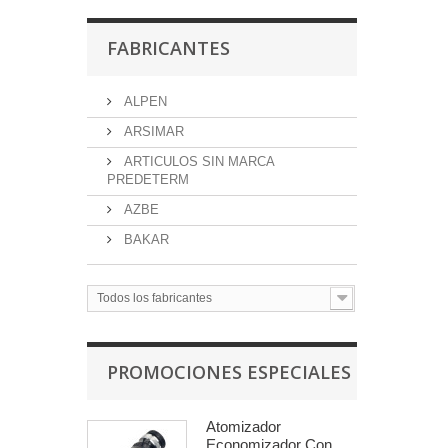
FABRICANTES
ALPEN
ARSIMAR
ARTICULOS SIN MARCA
PREDETERM
AZBE
BAKAR
Todos los fabricantes
PROMOCIONES ESPECIALES
Atomizador
Economizador Con