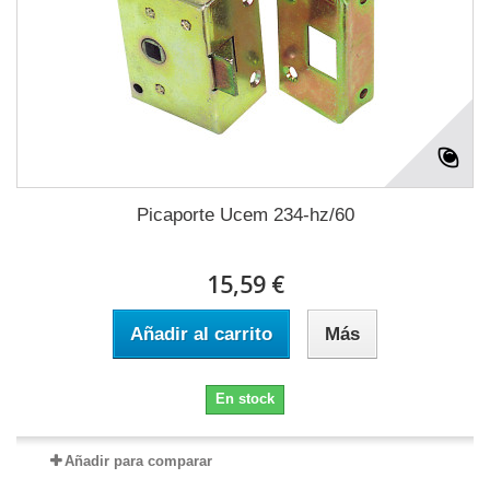
Picaporte Ucem 234-hz/60
15,59 €
Añadir al carrito
Más
En stock
Añadir para comparar