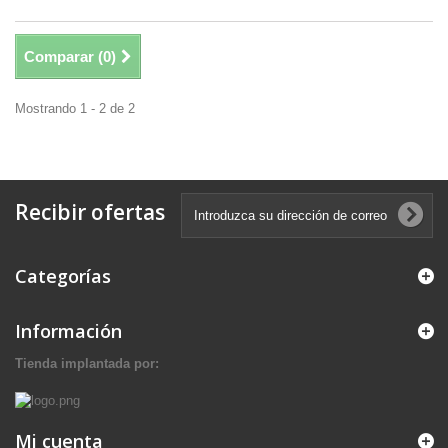
Comparar (
0
)
Mostrando 1 - 2 de 2
Recibir ofertas
Categorías
Información
Tienda implantada por:
Mi cuenta