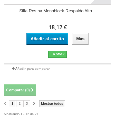
Silla Resina Monoblock Respaldo Alto...
18,12 €
Añadir al carrito
Más
En stock
Añadir para comparar
Comparar (
0
)
1
2
3
Mostrar todos
Mostrando 1 - 12 de 27