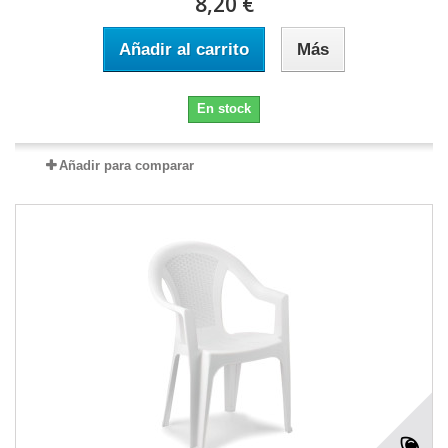
8,20 €
Añadir al carrito
Más
En stock
Añadir para comparar