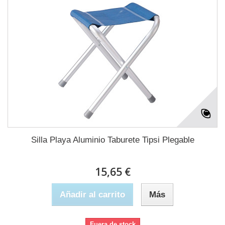
Silla Playa Aluminio Taburete Tipsi Plegable
15,65 €
Añadir al carrito
Más
Fuera de stock