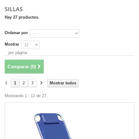
SILLAS
Hay 27 productos.
Ordenar por
Mostrar
por página
Comparar (
0
)
1
2
3
Mostrar todos
Mostrando 1 - 12 de 27