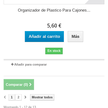
Organizador de Plastico Para Cajones...
5,60 €
Añadir al carrito
Más
En stock
Añadir para comparar
Comparar (
0
)
1
2
Mostrar todos
Mostrando 1 - 12 de 13