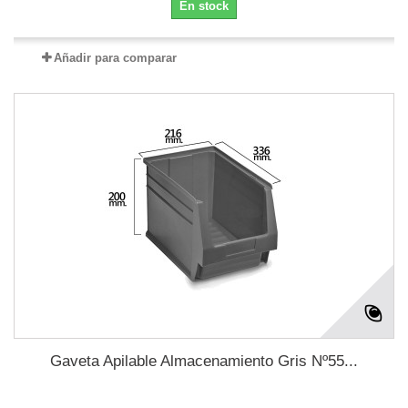
En stock
Añadir para comparar
Gaveta Apilable Almacenamiento Gris Nº55...