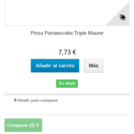
Pinza Portaescoba Triple Maurer
7,73 €
Añadir al carrito
Más
En stock
Añadir para comparar
Comparar (
0
)