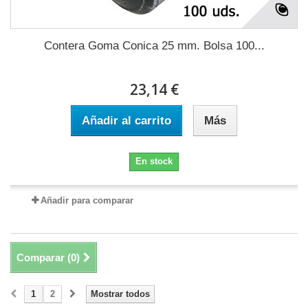
Contera Goma Conica 25 mm. Bolsa 100...
23,14 €
Añadir al carrito
Más
En stock
Añadir para comparar
Comparar (
0
)
1
2
Mostrar todos