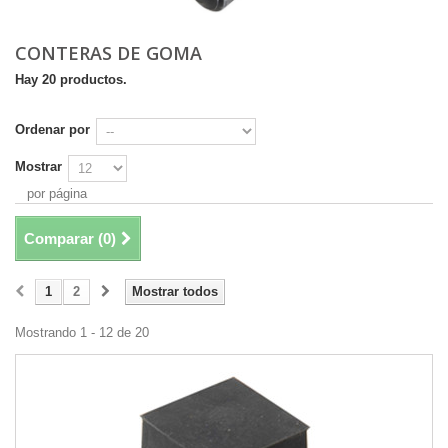
CONTERAS DE GOMA
Hay 20 productos.
Ordenar por
Mostrar
por página
Comparar (
0
)
1
2
Mostrar todos
Mostrando 1 - 12 de 20