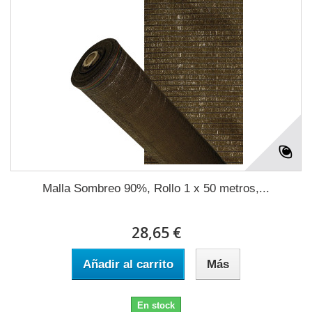
Malla Sombreo 90%, Rollo 1 x 50 metros,...
28,65 €
Añadir al carrito
Más
En stock