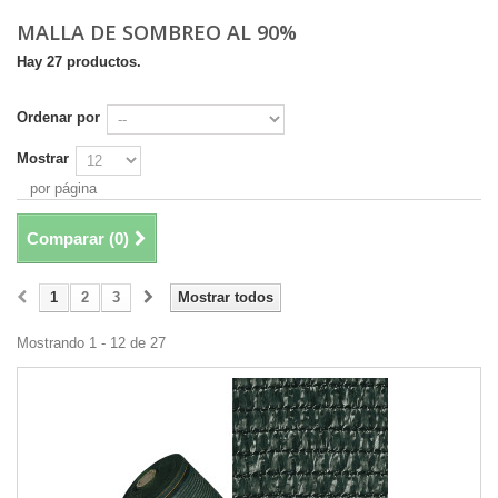
MALLA DE SOMBREO AL 90%
Hay 27 productos.
Ordenar por
Mostrar
por página
Comparar (
0
)
1
2
3
Mostrar todos
Mostrando 1 - 12 de 27