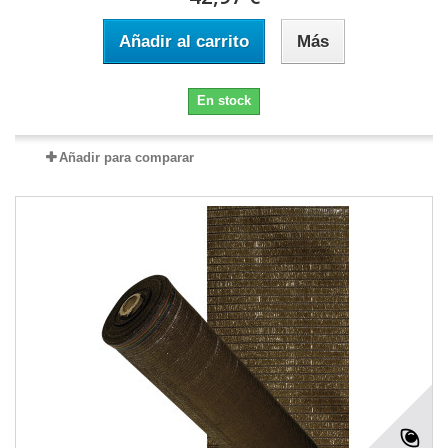
Añadir al carrito
Más
En stock
Añadir para comparar