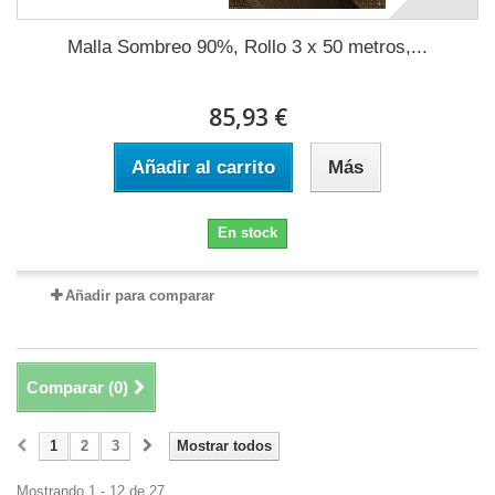
Malla Sombreo 90%, Rollo 3 x 50 metros,...
85,93 €
Añadir al carrito
Más
En stock
Añadir para comparar
Comparar (
0
)
1
2
3
Mostrar todos
Mostrando 1 - 12 de 27