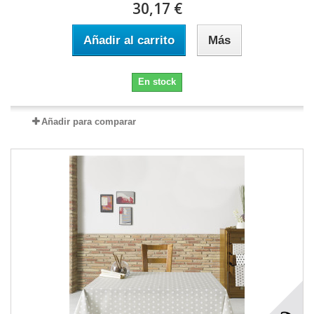
30,17 €
Añadir al carrito
Más
En stock
Añadir para comparar