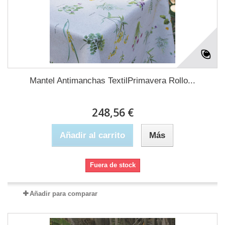
Mantel Antimanchas TextilPrimavera Rollo...
248,56 €
Añadir al carrito
Más
Fuera de stock
Añadir para comparar