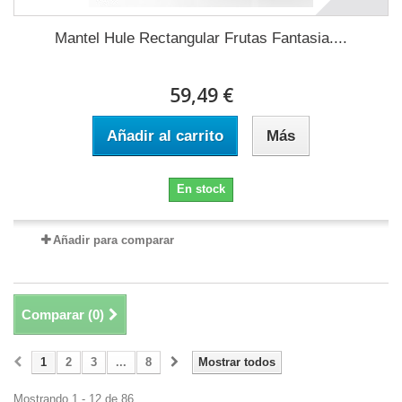
Mantel Hule Rectangular Frutas Fantasia....
59,49 €
Añadir al carrito
Más
En stock
Añadir para comparar
Comparar (
0
)
1
2
3
...
8
Mostrar todos
Mostrando 1 - 12 de 86