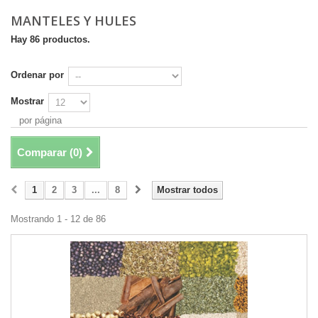
MANTELES Y HULES
Hay 86 productos.
Ordenar por
Mostrar
por página
Comparar (
0
)
1
2
3
...
8
Mostrar todos
Mostrando 1 - 12 de 86