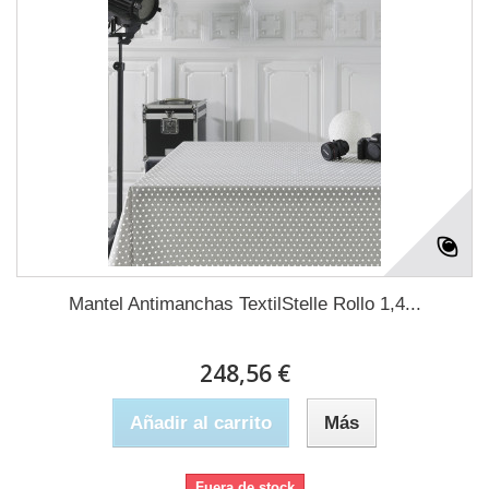
Mantel Antimanchas TextilStelle Rollo 1,4...
248,56 €
Añadir al carrito
Más
Fuera de stock