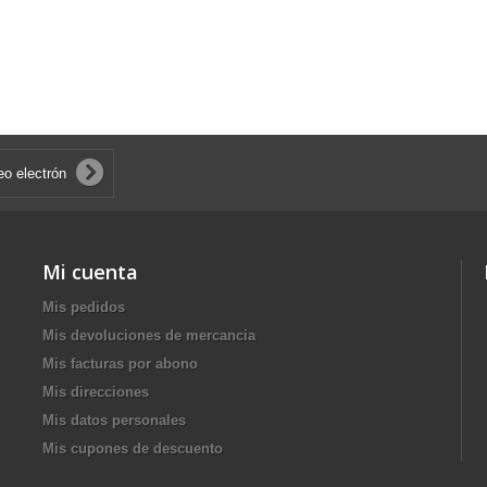
Mi cuenta
Mis pedidos
Mis devoluciones de mercancia
Mis facturas por abono
Mis direcciones
Mis datos personales
Mis cupones de descuento