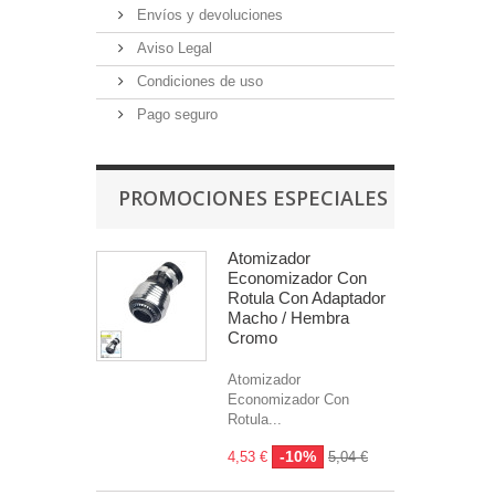
Envíos y devoluciones
Aviso Legal
Condiciones de uso
Pago seguro
PROMOCIONES ESPECIALES
Atomizador
Economizador Con
Rotula Con Adaptador
Macho / Hembra
Cromo
Atomizador
Economizador Con
Rotula...
-10%
4,53 €
5,04 €