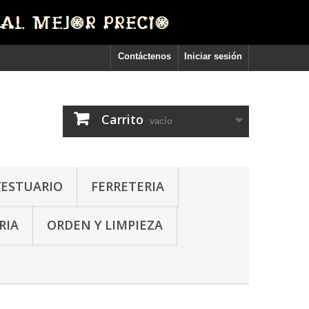
Contáctenos
Iniciar sesión
Carrito
vacío
VESTUARIO
FERRETERIA
RIA
ORDEN Y LIMPIEZA