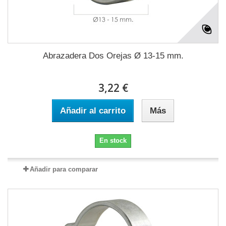
Abrazadera Dos Orejas Ø 13-15 mm.
3,22 €
Añadir al carrito
Más
En stock
Añadir para comparar