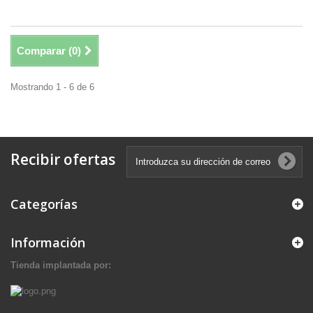
Comparar (
0
)
Mostrando 1 - 6 de 6
Recibir ofertas
Categorías
Información
Tienda implantada por: