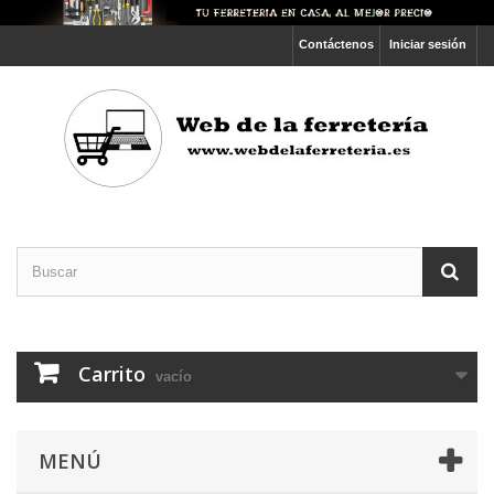
Contáctenos
Iniciar sesión
Carrito
vacío
MENÚ