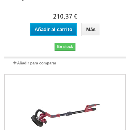
210,37 €
Añadir al carrito
Más
En stock
Añadir para comparar