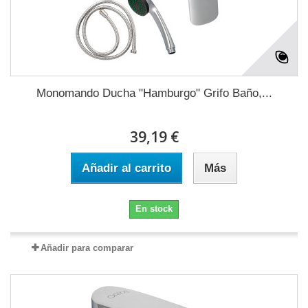
Monomando Ducha "Hamburgo" Grifo Baño,...
39,19 €
Añadir al carrito
Más
En stock
Añadir para comparar