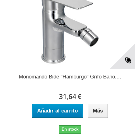
Monomando Bide "Hamburgo" Grifo Baño,...
31,64 €
Añadir al carrito
Más
En stock