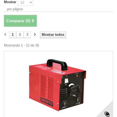
Mostrar
por página
Comparar (
0
)
1
2
3
Mostrar todos
Mostrando 1 - 12 de 36