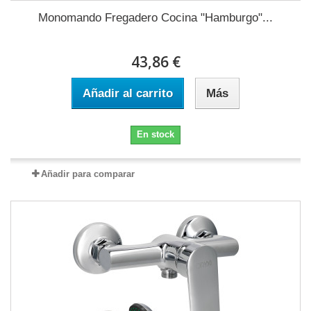
Monomando Fregadero Cocina "Hamburgo"...
43,86 €
Añadir al carrito
Más
En stock
Añadir para comparar