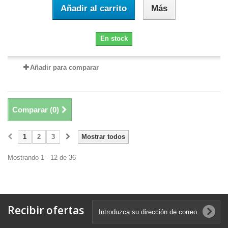
Añadir al carrito
Más
En stock
Añadir para comparar
Comparar (
0
)
1
2
3
Mostrar todos
Mostrando 1 - 12 de 36
Recibir ofertas