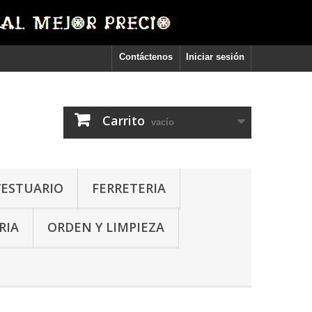
Contáctenos
Iniciar sesión
Carrito
vacío
VESTUARIO
FERRETERIA
RIA
ORDEN Y LIMPIEZA