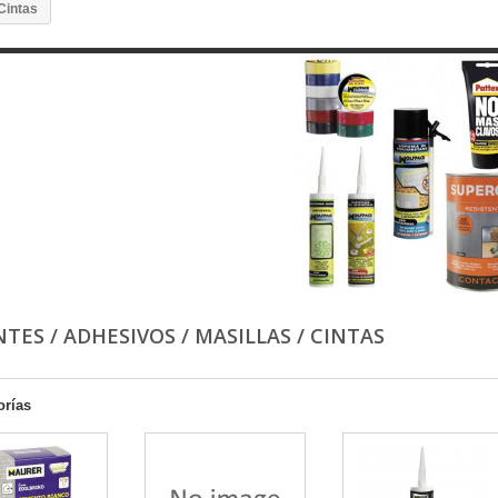
 Cintas
TES / ADHESIVOS / MASILLAS / CINTAS
orías