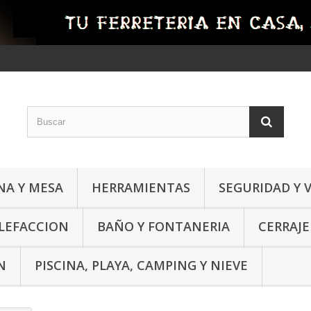
NA Y MESA
HERRAMIENTAS
SEGURIDAD Y 
ALEFACCION
BAÑO Y FONTANERIA
CERRAJE
N
PISCINA, PLAYA, CAMPING Y NIEVE