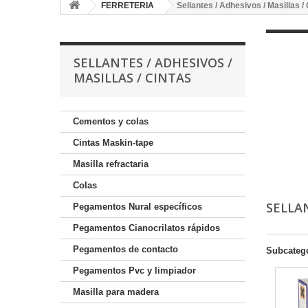
FERRETERIA
Sellantes / Adhesivos / Masillas /
SELLANTES / ADHESIVOS /
MASILLAS / CINTAS
Cementos y colas
Cintas Maskin-tape
Masilla refractaria
Colas
SELLAN
Pegamentos Nural específicos
Pegamentos Cianocrilatos rápidos
Pegamentos de contacto
Subcateg
Pegamentos Pvc y limpiador
Masilla para madera