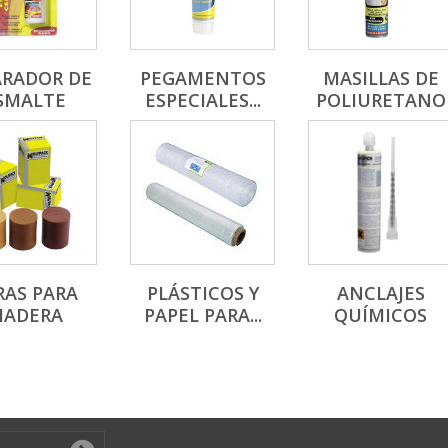
ARADOR DE
PEGAMENTOS
MASILLAS DE
SMALTE
ESPECIALES...
POLIURETANO
RAS PARA
PLÁSTICOS Y
ANCLAJES
ADERA
PAPEL PARA...
QUÍMICOS