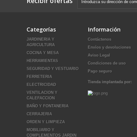
Recibir ofertas
Categorías
Información
JARDINERIA Y
Contáctenos
AGRICULTURA
Envíos y devoluciones
COCINA Y MESA
Aviso Legal
HERRAMIENTAS
Condiciones de uso
SEGURIDAD Y VESTUARIO
Pago seguro
FERRETERIA
Tienda implantada por:
ELECTRICIDAD
VENTILACION Y
CALEFACCION
BAÑO Y FONTANERIA
CERRAJERIA
ORDEN Y LIMPIEZA
MOBILIARIO Y
COMPLEMENTOS JARDIN