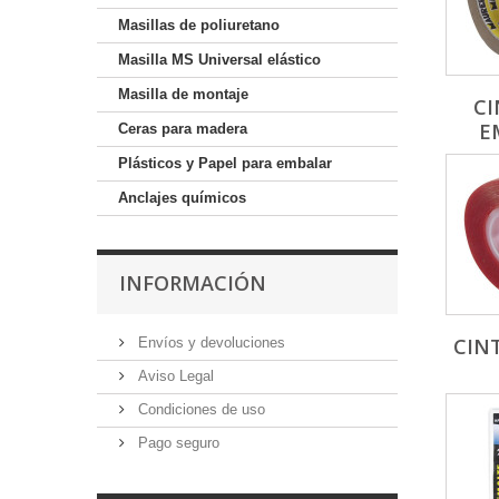
Masillas de poliuretano
Masilla MS Universal elástico
Masilla de montaje
CI
E
Ceras para madera
Plásticos y Papel para embalar
Anclajes químicos
INFORMACIÓN
CIN
Envíos y devoluciones
Aviso Legal
Condiciones de uso
Pago seguro