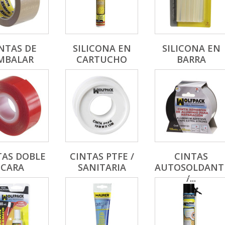
NTAS DE
SILICONA EN
SILICONA EN
MBALAR
CARTUCHO
BARRA
TAS DOBLE
CINTAS PTFE /
CINTAS
CARA
SANITARIA
AUTOSOLDANT
/...