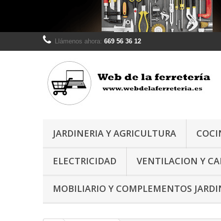
Llámenos ahora:
669 56 36 12
JARDINERIA Y AGRICULTURA
COCI
ELECTRICIDAD
VENTILACION Y C
MOBILIARIO Y COMPLEMENTOS JARDI