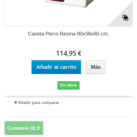
Caseta Perro Resina 80x56x60 cm.
114,95 €
Añadir al carrito
Más
En stock
Añadir para comparar
Comparar (
0
)