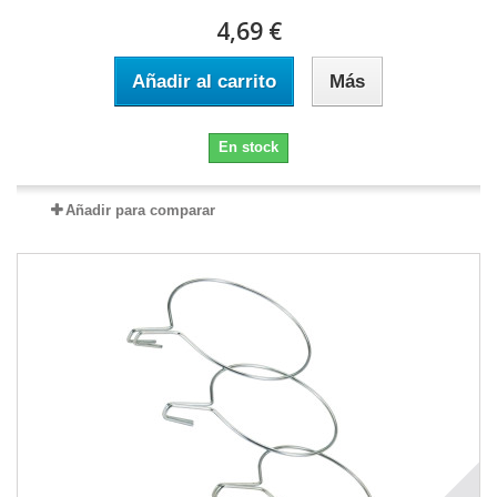
4,69 €
Añadir al carrito
Más
En stock
Añadir para comparar