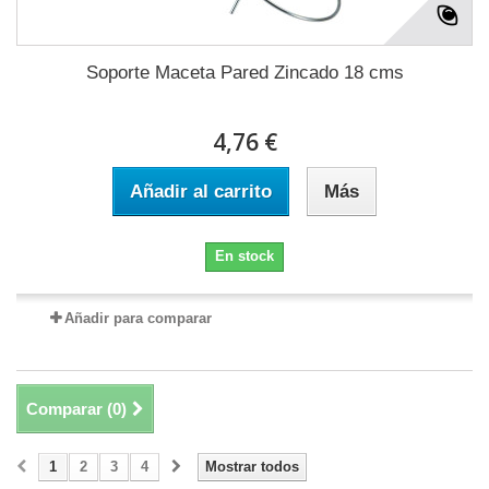
Soporte Maceta Pared Zincado 18 cms
4,76 €
Añadir al carrito
Más
En stock
Añadir para comparar
Comparar (
0
)
1
2
3
4
Mostrar todos