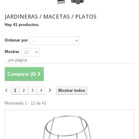
JARDINERAS / MACETAS / PLATOS
Hay 41 productos.
Ordenar por
Mostrar
por página
Comparar (
0
)
1
2
3
4
Mostrar todos
Mostrando 1 - 12 de 41