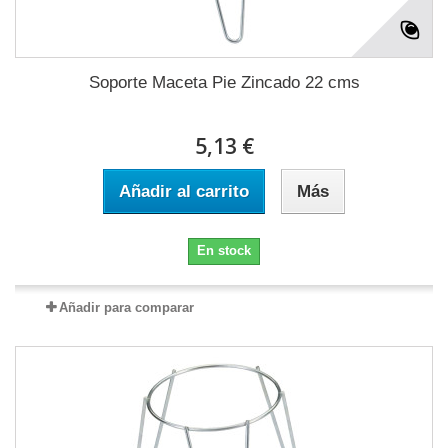
Soporte Maceta Pie Zincado 22 cms
5,13 €
Añadir al carrito
Más
En stock
Añadir para comparar