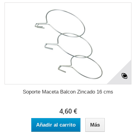
Soporte Maceta Balcon Zincado 16 cms
4,60 €
Añadir al carrito
Más