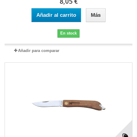
8,05 €
Añadir al carrito
Más
En stock
Añadir para comparar