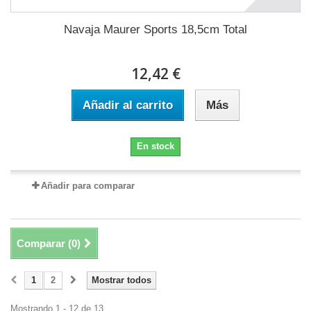
Navaja Maurer Sports 18,5cm Total
12,42 €
Añadir al carrito
Más
En stock
Añadir para comparar
Comparar (
0
)
1
2
Mostrar todos
Mostrando 1 - 12 de 13