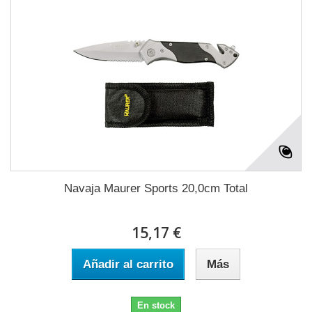
Navaja Maurer Sports 20,0cm Total
15,17 €
Añadir al carrito
Más
En stock