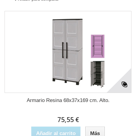
Armario Resina 68x37x169 cm. Alto.
75,55 €
Añadir al carrito
Más