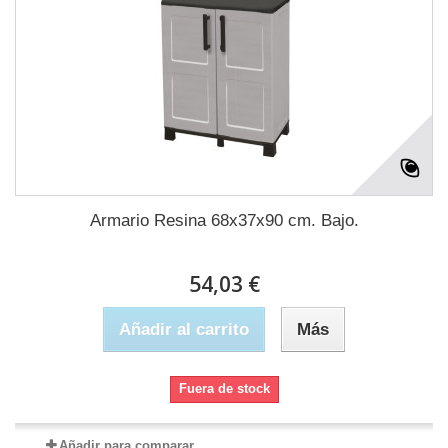
Armario Resina 68x37x90 cm. Bajo.
54,03 €
Añadir al carrito
Más
Fuera de stock
Añadir para comparar