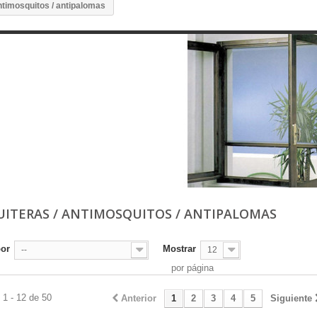
ntimosquitos / antipalomas
ITERAS / ANTIMOSQUITOS / ANTIPALOMAS
por
Mostrar
--
12
por página
1 - 12 de 50
Anterior
1
2
3
4
5
Siguiente