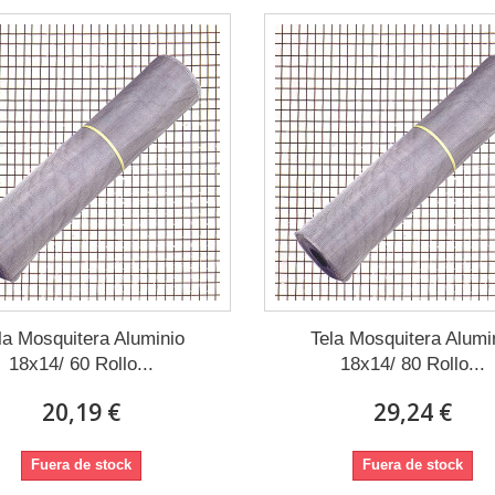
la Mosquitera Aluminio
Tela Mosquitera Alumi
18x14/ 60 Rollo...
18x14/ 80 Rollo...
20,19 €
29,24 €
Fuera de stock
Fuera de stock