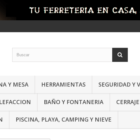
NA Y MESA
HERRAMIENTAS
SEGURIDAD Y 
ALEFACCION
BAÑO Y FONTANERIA
CERRAJE
N
PISCINA, PLAYA, CAMPING Y NIEVE