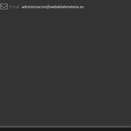
Email:
administracion@webdelaferreteria.es