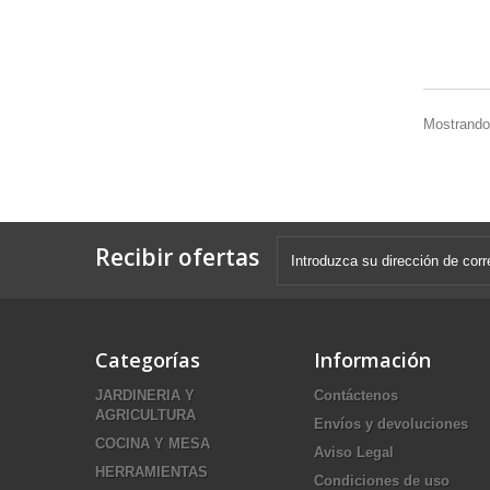
Mostrando 
Recibir ofertas
Categorías
Información
JARDINERIA Y
Contáctenos
AGRICULTURA
Envíos y devoluciones
COCINA Y MESA
Aviso Legal
HERRAMIENTAS
Condiciones de uso