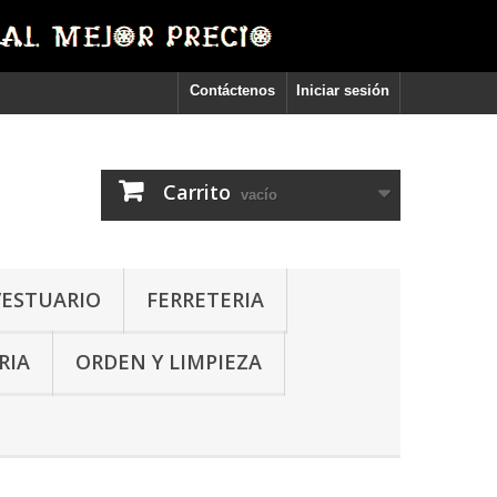
Contáctenos
Iniciar sesión
Carrito
vacío
VESTUARIO
FERRETERIA
RIA
ORDEN Y LIMPIEZA