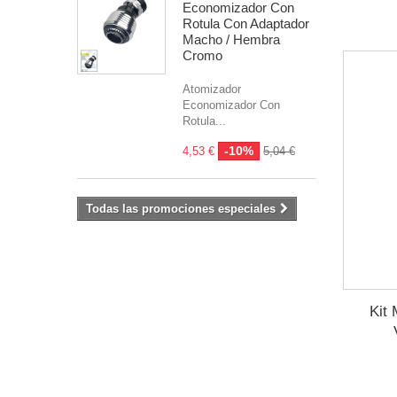
Economizador Con
Rotula Con Adaptador
Macho / Hembra
Cromo
Atomizador
Economizador Con
Rotula...
-10%
4,53 €
5,04 €
Todas las promociones especiales
Kit