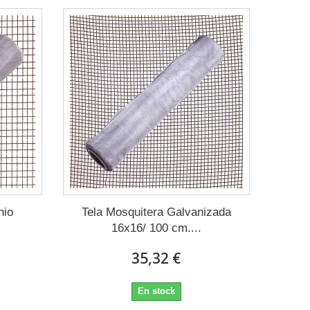
nio
Tela Mosquitera Galvanizada
16x16/ 100 cm....
35,32 €
En stock