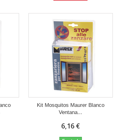
lanco
Kit Mosquitos Maurer Blanco
m
Ventana...
6,16 €