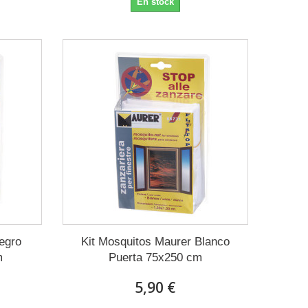
En stock
egro
Kit Mosquitos Maurer Blanco
m
Puerta 75x250 cm
5,90 €