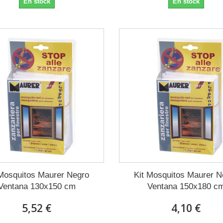
En stock
En stock
 Mosquitos Maurer Negro
Kit Mosquitos Maurer N
Ventana 130x150 cm
Ventana 150x180 c
5,52 €
4,10 €