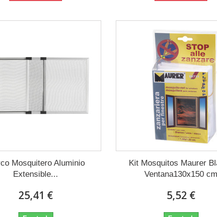
co Mosquitero Aluminio
Kit Mosquitos Maurer B
Extensible...
Ventana130x150 c
25,41 €
5,52 €