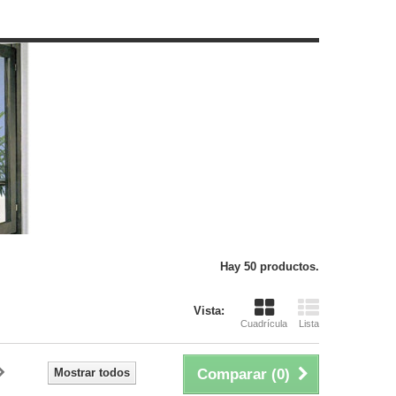
Hay 50 productos.
Vista:
Cuadrícula
Lista
Mostrar todos
Comparar (
0
)