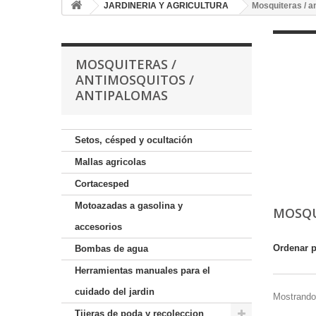
JARDINERIA Y AGRICULTURA
Mosquiteras / a
MOSQUITERAS /
ANTIMOSQUITOS /
ANTIPALOMAS
Setos, césped y ocultación
Mallas agricolas
Cortacesped
Motoazadas a gasolina y
MOSQU
accesorios
Ordenar 
Bombas de agua
Herramientas manuales para el
cuidado del jardin
Mostrando 
Tijeras de poda y recoleccion