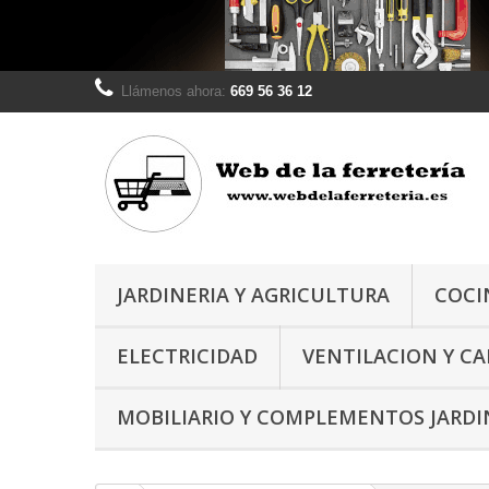
Llámenos ahora:
669 56 36 12
JARDINERIA Y AGRICULTURA
COCI
ELECTRICIDAD
VENTILACION Y C
MOBILIARIO Y COMPLEMENTOS JARDI