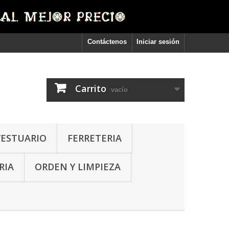
Contáctenos
Iniciar sesión
Carrito
vacío
VESTUARIO
FERRETERIA
RIA
ORDEN Y LIMPIEZA