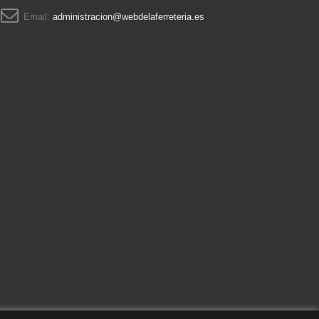
Email:
administracion@webdelaferreteria.es