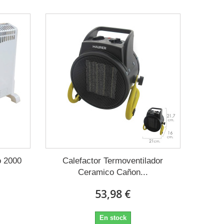
o 2000
Calefactor Termoventilador
Ceramico Cañon...
53,98 €
En stock