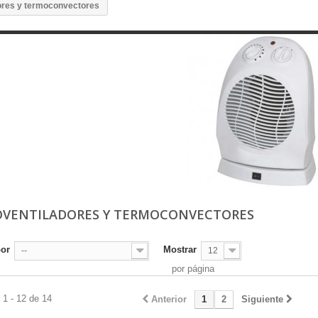
ores y termoconvectores
VENTILADORES Y TERMOCONVECTORES
por
Mostrar
--
12
por página
1 - 12 de 14
Anterior
1
2
Siguiente