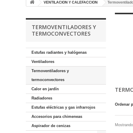
VENTILACION Y CALEFACCION
Termoventilad
TERMOVENTILADORES Y
TERMOCONVECTORES
Estufas radiantes y halógenas
Ventiladores
Termoventiladores y
termoconvectores
TERMO
Calor en jardín
Radiadores
Ordenar 
Estufas eléctricas y gas infrarrojos
Accesorios para chimeneas
Mostrando 
Aspirador de cenizas