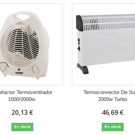
efactor Termoventilador
Termoconvector De Su
1000/2000w.
2000w Turbo
20,13 €
46,69 €
En stock
En stock