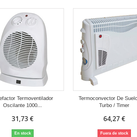
efactor Termoventilador
Termoconvector De Suel
Oscilante 1000...
Turbo / Timer
31,73 €
64,27 €
En stock
Fuera de stock