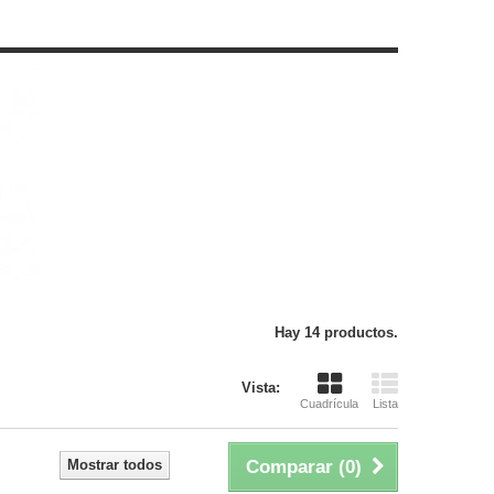
Hay 14 productos.
Vista:
Cuadrícula
Lista
Mostrar todos
Comparar (
0
)