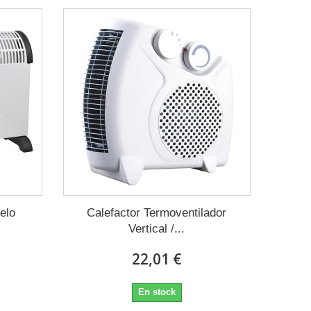
elo
Calefactor Termoventilador
Vertical /...
22,01 €
En stock