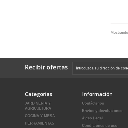
Mostrando 
Recibir ofertas
Categorías
Información
JARDINERIA Y
Contáctenos
AGRICULTURA
Envíos y devoluciones
COCINA Y MESA
Aviso Legal
HERRAMIENTAS
Condiciones de uso