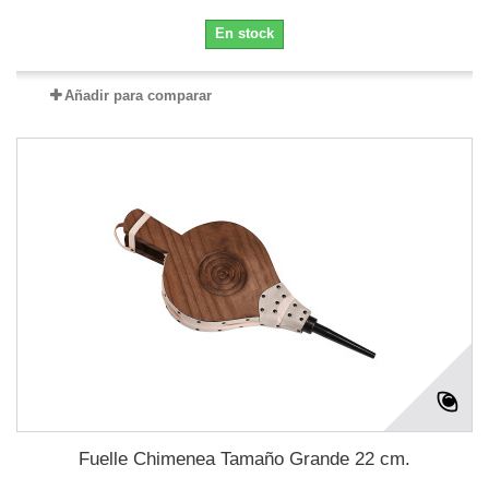
En stock
Añadir para comparar
Fuelle Chimenea Tamaño Grande 22 cm.