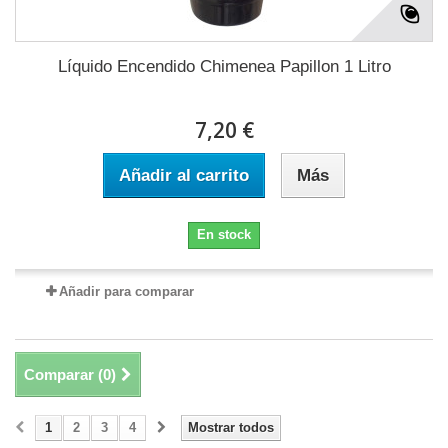
Líquido Encendido Chimenea Papillon 1 Litro
7,20 €
Añadir al carrito
Más
En stock
Añadir para comparar
Comparar (
0
)
1
2
3
4
Mostrar todos