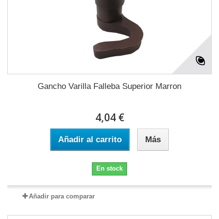
Gancho Varilla Falleba Superior Marron
4,04 €
Añadir al carrito
Más
En stock
Añadir para comparar