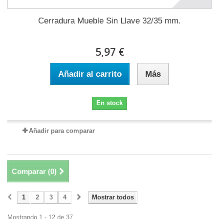
Cerradura Mueble Sin Llave 32/35 mm.
5,97 €
Añadir al carrito
Más
En stock
Añadir para comparar
Comparar (
0
)
1
2
3
4
Mostrar todos
Mostrando 1 - 12 de 37