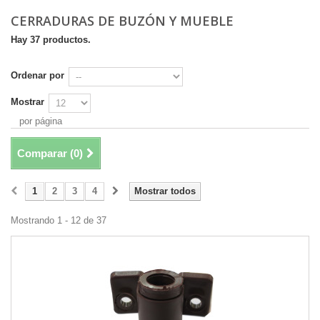
CERRADURAS DE BUZÓN Y MUEBLE
Hay 37 productos.
Ordenar por
Mostrar
por página
Comparar (
0
)
1
2
3
4
Mostrar todos
Mostrando 1 - 12 de 37