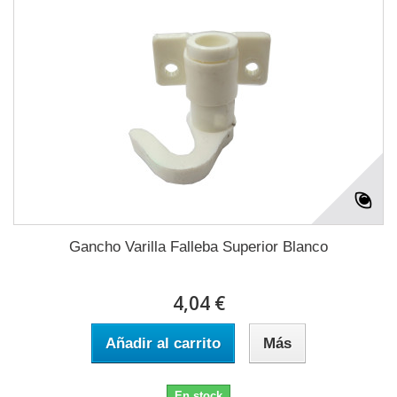
Gancho Varilla Falleba Superior Blanco
4,04 €
Añadir al carrito
Más
En stock