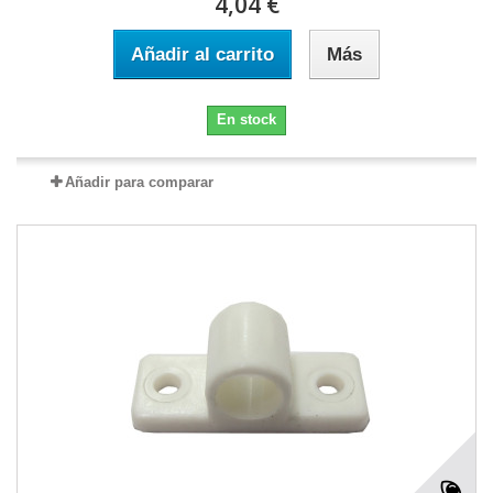
4,04 €
Añadir al carrito
Más
En stock
Añadir para comparar