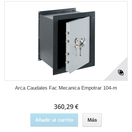
Arca Caudales Fac Mecanica Empotrar 104-m
360,29 €
Añadir al carrito
Más