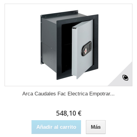
Arca Caudales Fac Electrica Empotrar...
548,10 €
Añadir al carrito
Más