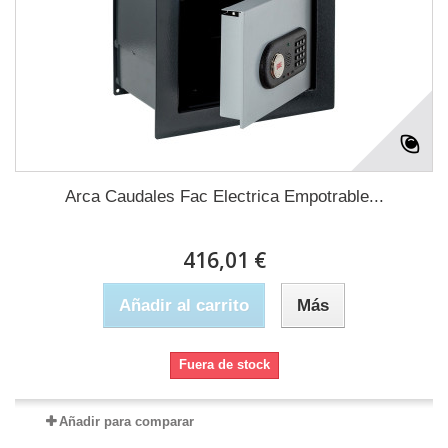
Arca Caudales Fac Electrica Empotrable...
416,01 €
Añadir al carrito
Más
Fuera de stock
Añadir para comparar