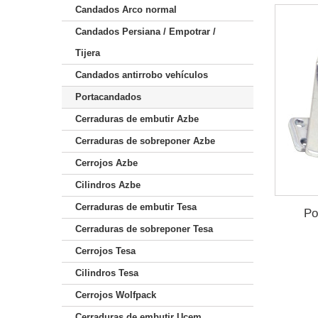
Candados Arco normal
Candados Persiana / Empotrar /
Tijera
Candados antirrobo vehículos
Portacandados
Cerraduras de embutir Azbe
Cerraduras de sobreponer Azbe
Cerrojos Azbe
Cilindros Azbe
Cerraduras de embutir Tesa
Po
Cerraduras de sobreponer Tesa
Cerrojos Tesa
Cilindros Tesa
Cerrojos Wolfpack
Cerraduras de embutir Ucem