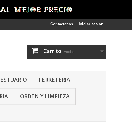
Contáctenos
Iniciar sesión
Carrito
vacío
VESTUARIO
FERRETERIA
RIA
ORDEN Y LIMPIEZA