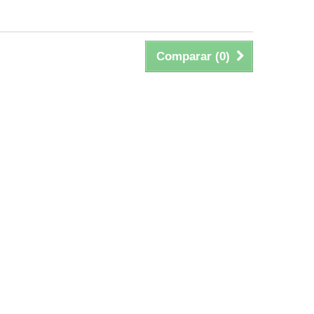
Comparar (
0
)