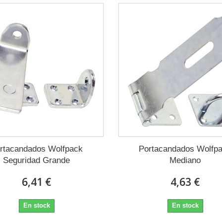
rtacandados Wolfpack
Portacandados Wolfp
Seguridad Grande
Mediano
6,41 €
4,63 €
En stock
En stock