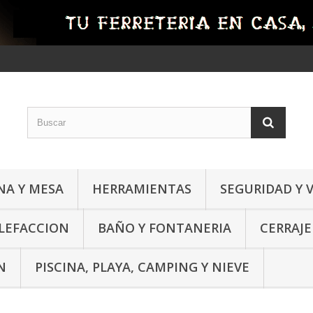
NA Y MESA
HERRAMIENTAS
SEGURIDAD Y 
ALEFACCION
BAÑO Y FONTANERIA
CERRAJE
N
PISCINA, PLAYA, CAMPING Y NIEVE