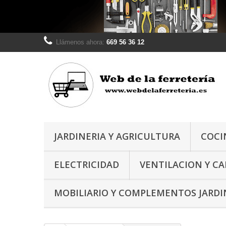
Llámenos ahora:
669 56 36 12
JARDINERIA Y AGRICULTURA
COCI
ELECTRICIDAD
VENTILACION Y C
MOBILIARIO Y COMPLEMENTOS JARDI