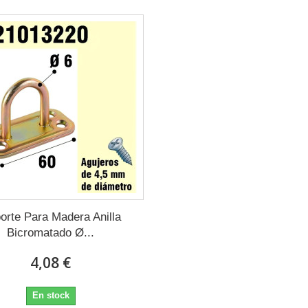
orte Para Madera Anilla
Bicromatado Ø...
4,08 €
En stock