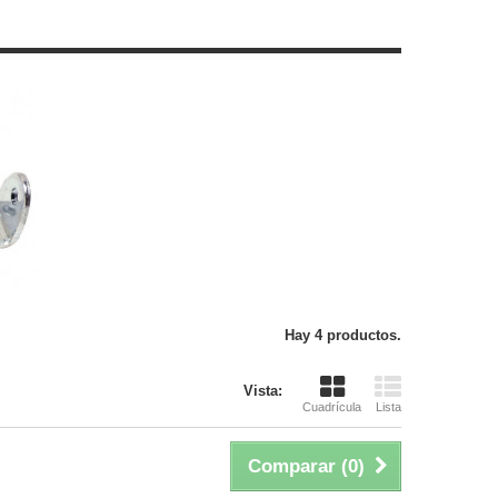
Hay 4 productos.
Vista:
Cuadrícula
Lista
Comparar (
0
)