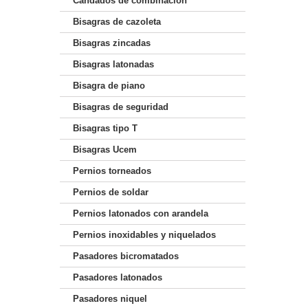
Candados de combinación
Bisagras de cazoleta
Bisagras zincadas
Bisagras latonadas
Bisagra de piano
Bisagras de seguridad
Bisagras tipo T
Bisagras Ucem
Pernios torneados
Pernios de soldar
Pernios latonados con arandela
Pernios inoxidables y niquelados
Pasadores bicromatados
Pasadores latonados
Pasadores niquel