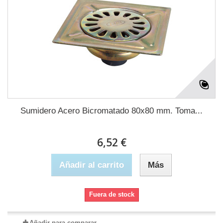
Sumidero Acero Bicromatado 80x80 mm. Toma...
6,52 €
Añadir al carrito
Más
Fuera de stock
Añadir para comparar