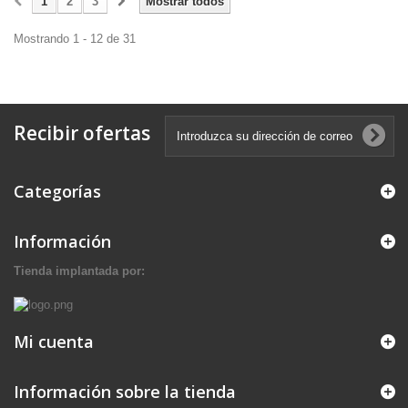
1
2
3
Mostrar todos
Mostrando 1 - 12 de 31
Recibir ofertas
Categorías
Información
Tienda implantada por:
Mi cuenta
Información sobre la tienda