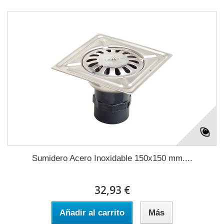
Sumidero Acero Inoxidable 150x150 mm....
32,93 €
Añadir al carrito
Más