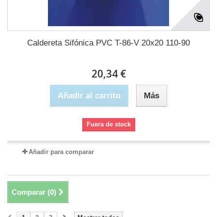
Caldereta Sifónica PVC T-86-V 20x20 110-90
20,34 €
Añadir al carrito
Más
Fuera de stock
Añadir para comparar
Comparar (
0
)