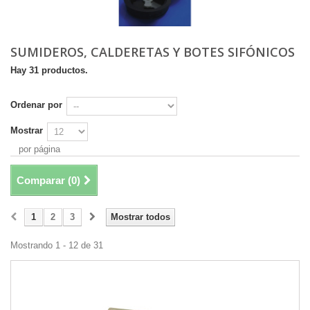
SUMIDEROS, CALDERETAS Y BOTES SIFÓNICOS
Hay 31 productos.
Ordenar por
Mostrar
por página
Comparar (
0
)
1
2
3
Mostrar todos
Mostrando 1 - 12 de 31