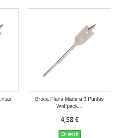
untas
Broca Plana Madera 3 Puntas
Wolfpack...
4,58 €
En stock