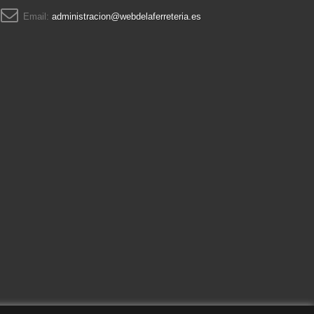
Email:
administracion@webdelaferreteria.es