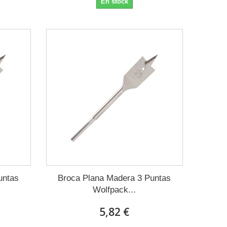
En stock
untas
Broca Plana Madera 3 Puntas
Wolfpack...
5,82 €