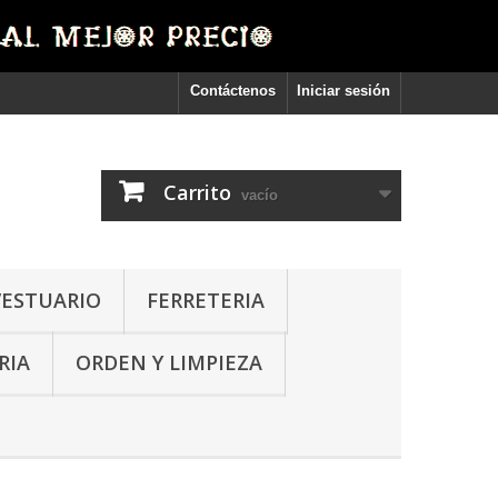
Contáctenos
Iniciar sesión
Carrito
vacío
VESTUARIO
FERRETERIA
RIA
ORDEN Y LIMPIEZA