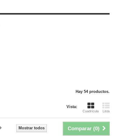
Hay 54 productos.
Vista:
Cuadrícula
Lista
Mostrar todos
Comparar (
0
)