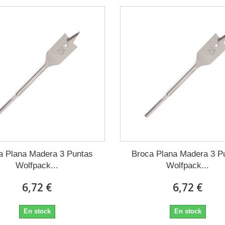
a Plana Madera 3 Puntas
Broca Plana Madera 3 P
Wolfpack...
Wolfpack...
6,72 €
6,72 €
En stock
En stock