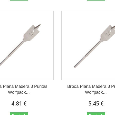
a Plana Madera 3 Puntas
Broca Plana Madera 3 P
Wolfpack...
Wolfpack...
4,81 €
5,45 €