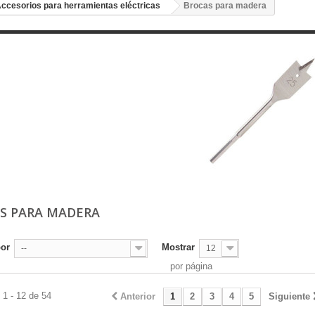
ccesorios para herramientas eléctricas
Brocas para madera
S PARA MADERA
por
Mostrar
--
12
por página
1 - 12 de 54
Anterior
1
2
3
4
5
Siguiente