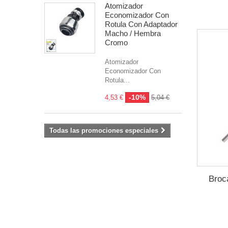
Atomizador
Economizador Con
Rotula Con Adaptador
Macho / Hembra
Cromo
Atomizador
Economizador Con
Rotula...
-10%
4,53 €
5,04 €
Todas las promociones especiales
Broc