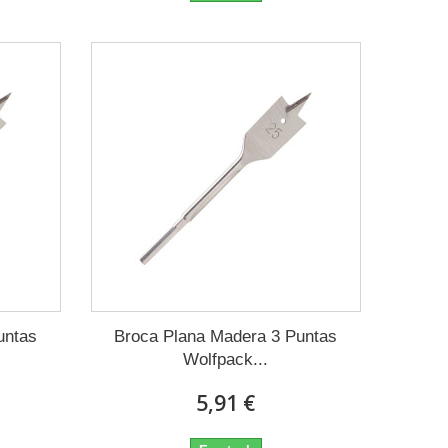
untas
Broca Plana Madera 3 Puntas
Wolfpack...
5,91 €