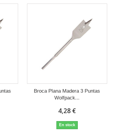
untas
Broca Plana Madera 3 Puntas
Wolfpack...
4,28 €
En stock