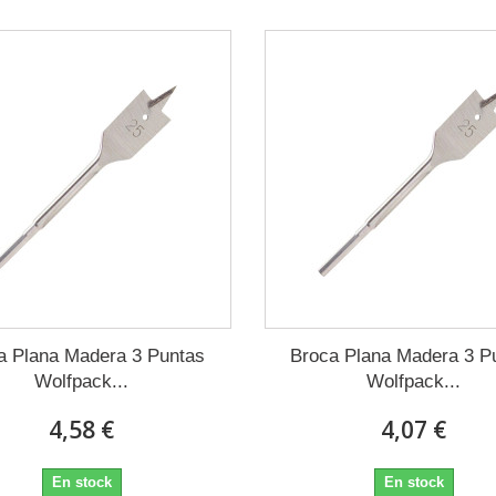
a Plana Madera 3 Puntas
Broca Plana Madera 3 P
Wolfpack...
Wolfpack...
4,58 €
4,07 €
En stock
En stock