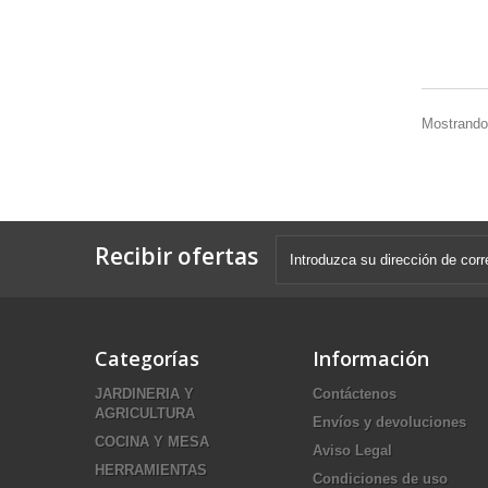
Mostrando 
Recibir ofertas
Categorías
Información
JARDINERIA Y
Contáctenos
AGRICULTURA
Envíos y devoluciones
COCINA Y MESA
Aviso Legal
HERRAMIENTAS
Condiciones de uso