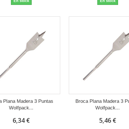
En stock
En stock
a Plana Madera 3 Puntas
Broca Plana Madera 3 P
Wolfpack...
Wolfpack...
6,34 €
5,46 €