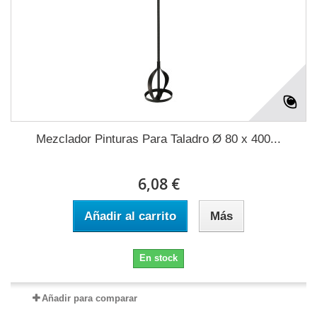
Mezclador Pinturas Para Taladro Ø 80 x 400...
6,08 €
Añadir al carrito
Más
En stock
Añadir para comparar