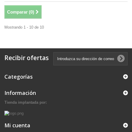
Comparar (
0
)
Mostrando 1 - 10 de 10
Recibir ofertas
Categorías
Información
Tienda implantada por:
Mi cuenta