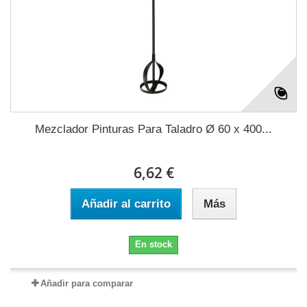
Mezclador Pinturas Para Taladro Ø 60 x 400...
6,62 €
Añadir al carrito
Más
En stock
Añadir para comparar