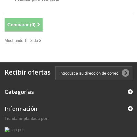
Comparar (
0
)
Mostrando 1 - 2 de 2
Recibir ofertas
Categorías
Información
Tienda implantada por: