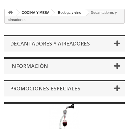
COCINA Y MESA
Bodega y vino
Decantadores y
aireadores
DECANTADORES Y AIREADORES
INFORMACIÓN
PROMOCIONES ESPECIALES