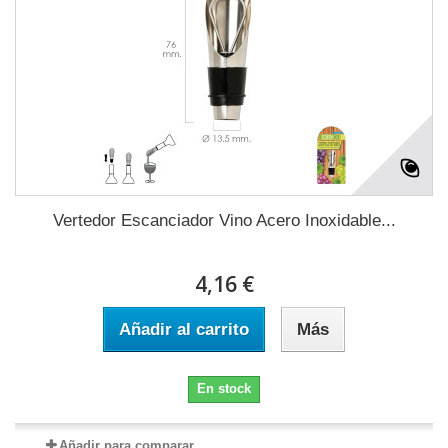
Vertedor Escanciador Vino Acero Inoxidable...
4,16 €
Añadir al carrito
Más
En stock
Añadir para comparar