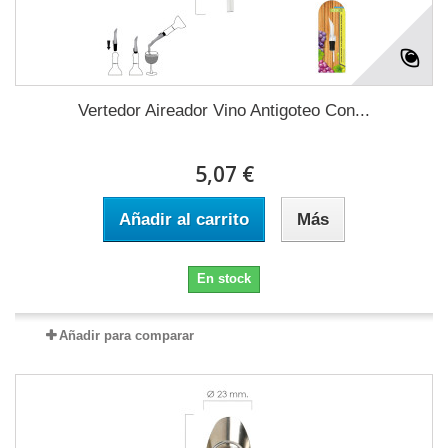
Vertedor Aireador Vino Antigoteo Con...
5,07 €
Añadir al carrito
Más
En stock
Añadir para comparar