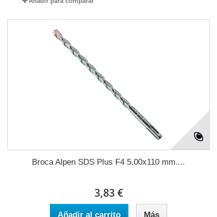
Añadir para comparar
Broca Alpen SDS Plus F4 5,00x110 mm....
3,83 €
Añadir al carrito
Más