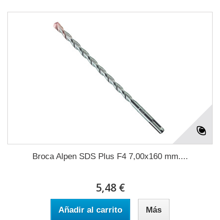
Broca Alpen SDS Plus F4 7,00x160 mm....
5,48 €
Añadir al carrito
Más