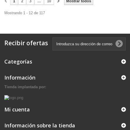
1
2
3
...
10
Mostrar todos
Mostrando 1 - 12 de 117
Recibir ofertas
Categorías
Información
Tienda implantada por:
Mi cuenta
Información sobre la tienda