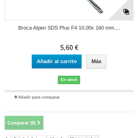
Broca Alpen SDS Plus F4 10,00x 160 mm....
5,60 €
Añadir al carrito
Más
En stock
Añadir para comparar
Comparar (
0
)