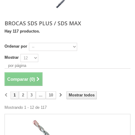
BROCAS SDS PLUS / SDS MAX
Hay 117 productos.
Ordenar por
Mostrar
por página
Comparar (
0
)
1
2
3
...
10
Mostrar todos
Mostrando 1 - 12 de 117