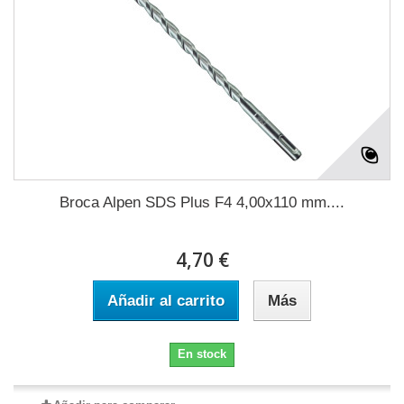
Broca Alpen SDS Plus F4 4,00x110 mm....
4,70 €
Añadir al carrito
Más
En stock