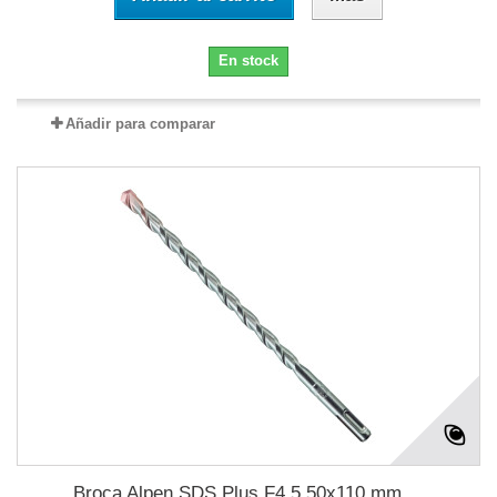
En stock
Añadir para comparar
Broca Alpen SDS Plus F4 5,50x110 mm....