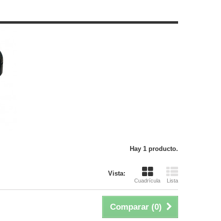
Hay 1 producto.
Vista:
Cuadrícula
Lista
Comparar (
0
)