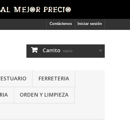
Contáctenos
Iniciar sesión
Carrito
vacío
VESTUARIO
FERRETERIA
RIA
ORDEN Y LIMPIEZA