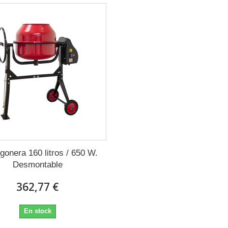
gonera 160 litros / 650 W.
Desmontable
362,77 €
En stock