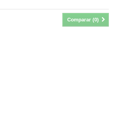
Comparar (
0
)