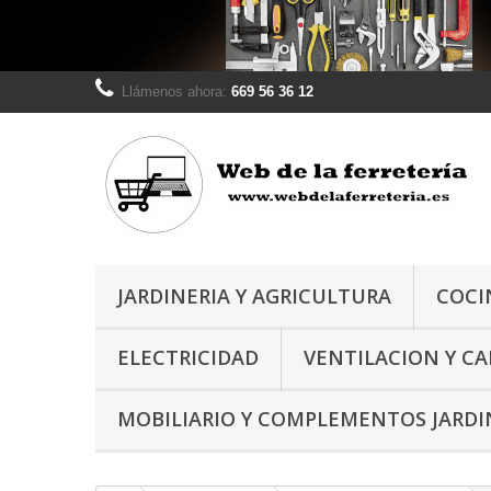
Llámenos ahora:
669 56 36 12
JARDINERIA Y AGRICULTURA
COCI
ELECTRICIDAD
VENTILACION Y C
MOBILIARIO Y COMPLEMENTOS JARDI