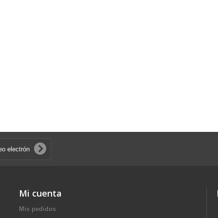
Mi cuenta
Mis pedidos