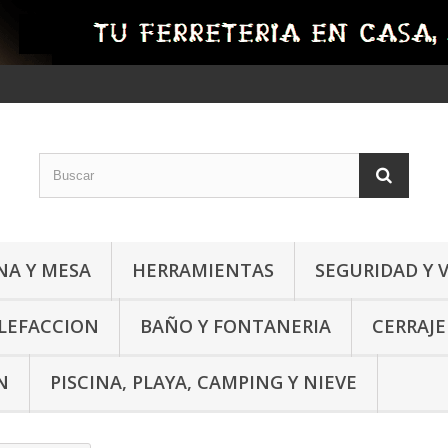
NA Y MESA
HERRAMIENTAS
SEGURIDAD Y 
ALEFACCION
BAÑO Y FONTANERIA
CERRAJE
N
PISCINA, PLAYA, CAMPING Y NIEVE