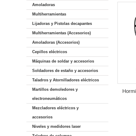
Amoladoras
Multiherramientas
Lijadoras y Pistolas decapantes
Multiherramientas (Accesorios)
Amoladoras (Accesorios)
Cepillos eléctricos
Máquinas de soldar y accesorios
Soldadores de estaño y accesorios
Taladros y Atornilladores eléctricos
Martillos demoledores y
Hormi
electroneumáticos
Mezcladores eléctricos y
accesorios
Niveles y medidores laser
Taladros de columna