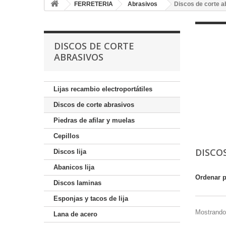
FERRETERIA
Abrasivos
Discos de corte a
DISCOS DE CORTE
ABRASIVOS
Lijas recambio electroportátiles
Discos de corte abrasivos
Piedras de afilar y muelas
Cepillos
DISCO
Discos lija
Abanicos lija
Ordenar 
Discos laminas
Esponjas y tacos de lija
Mostrando 
Lana de acero