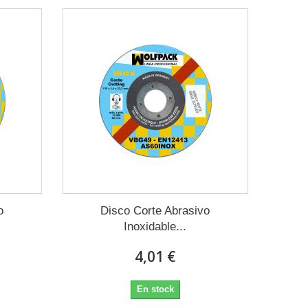
o
Disco Corte Abrasivo
Inoxidable...
4,01 €
En stock