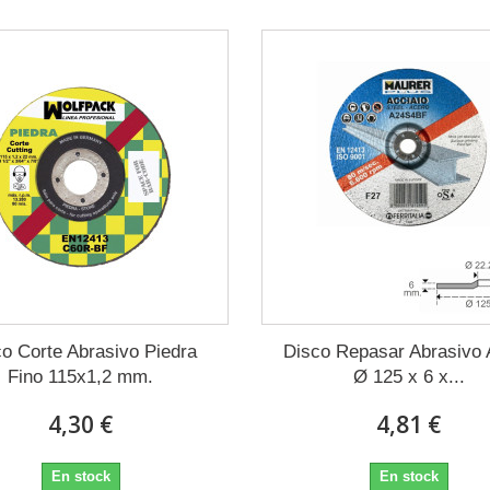
o Corte Abrasivo Piedra
Disco Repasar Abrasivo 
Fino 115x1,2 mm.
Ø 125 x 6 x...
4,30 €
4,81 €
En stock
En stock