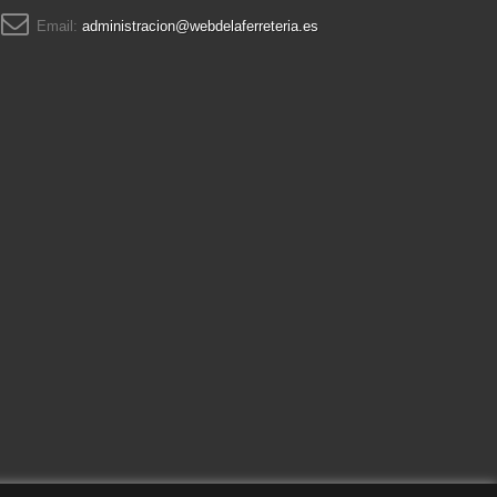
Email:
administracion@webdelaferreteria.es