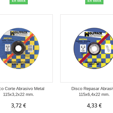
En stock
En stock
co Corte Abrasivo Metal
Disco Repasar Abras
115x3,2x22 mm.
115x6,4x22 mm.
3,72 €
4,33 €