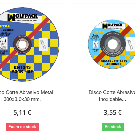
co Corte Abrasivo Metal
Disco Corte Abrasiv
300x3,0x30 mm.
Inoxidable...
5,11 €
3,55 €
Fuera de stock
En stock