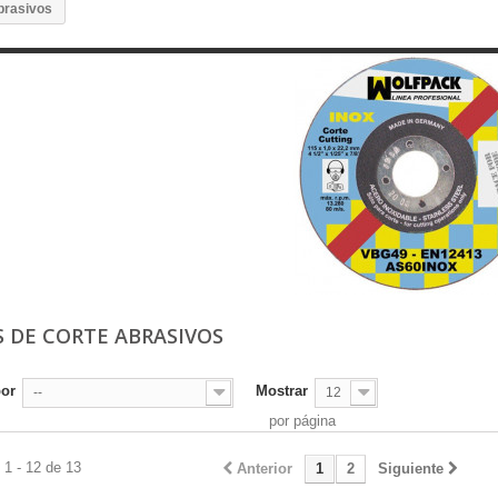
brasivos
S DE CORTE ABRASIVOS
por
Mostrar
--
12
por página
1 - 12 de 13
Anterior
1
2
Siguiente