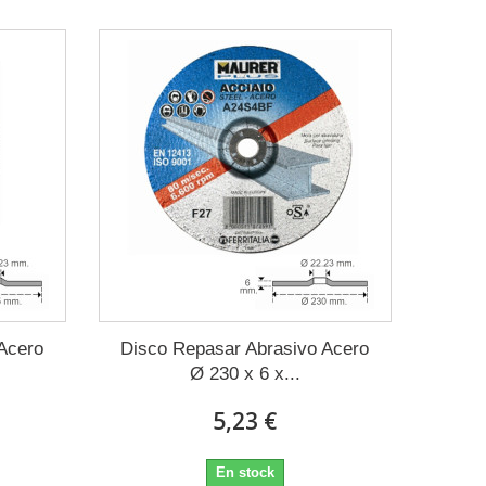
Acero
Disco Repasar Abrasivo Acero
Ø 230 x 6 x...
5,23 €
En stock