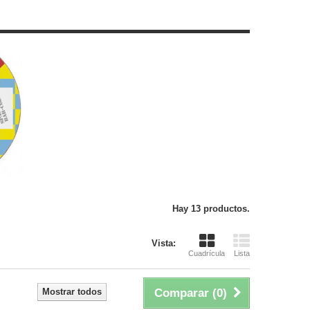
Hay 13 productos.
Vista:
Cuadrícula
Lista
Mostrar todos
Comparar (
0
)