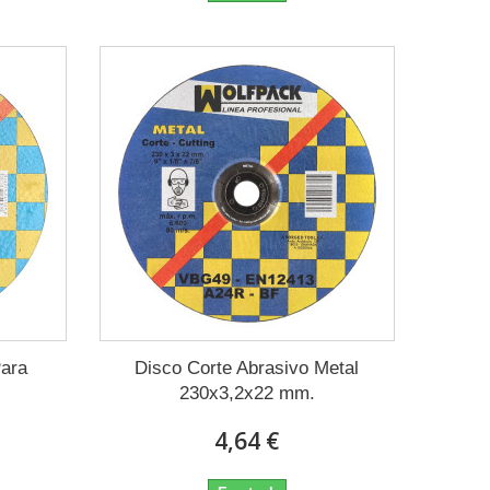
Para
Disco Corte Abrasivo Metal
230x3,2x22 mm.
4,64 €