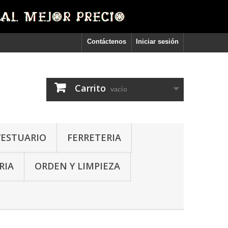
Contáctenos
Iniciar sesión
Carrito
vacío
VESTUARIO
FERRETERIA
RIA
ORDEN Y LIMPIEZA