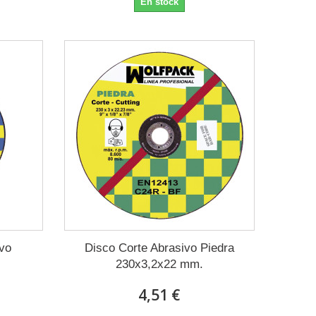
En stock
ivo
Disco Corte Abrasivo Piedra
230x3,2x22 mm.
4,51 €