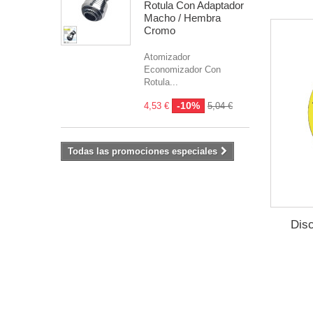
Rotula Con Adaptador
Macho / Hembra
Cromo
Atomizador
Economizador Con
Rotula...
-10%
4,53 €
5,04 €
Todas las promociones especiales
Disc