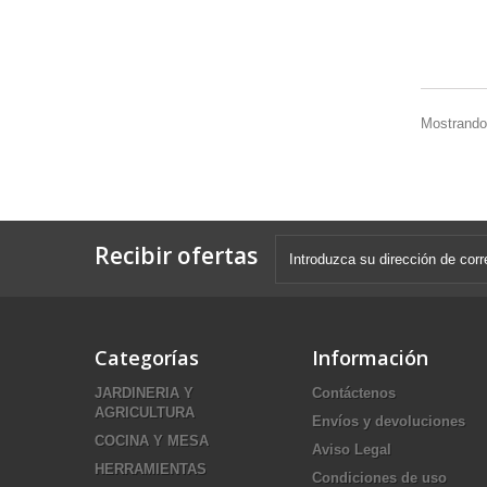
Mostrando 
Recibir ofertas
Categorías
Información
JARDINERIA Y
Contáctenos
AGRICULTURA
Envíos y devoluciones
COCINA Y MESA
Aviso Legal
HERRAMIENTAS
Condiciones de uso