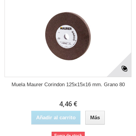
Muela Maurer Corindon 125x15x16 mm. Grano 80
4,46 €
Añadir al carrito
Más
Fuera de stock