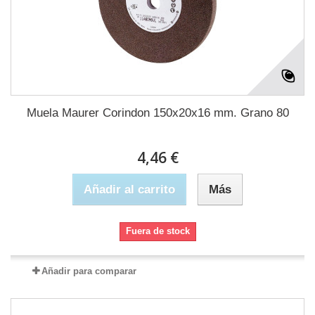
Muela Maurer Corindon 150x20x16 mm. Grano 80
4,46 €
Añadir al carrito
Más
Fuera de stock
Añadir para comparar