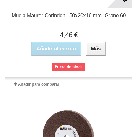
Muela Maurer Corindon 150x20x16 mm. Grano 60
4,46 €
Añadir al carrito
Más
Fuera de stock
Añadir para comparar