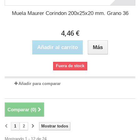
Muela Maurer Corindon 200x25x20 mm. Grano 36
4,46 €
Añadir al carrito
Más
Fuera de stock
Añadir para comparar
Comparar (
0
)
1
2
Mostrar todos
Mostrando 1 - 12 de 24