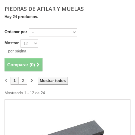
PIEDRAS DE AFILAR Y MUELAS
Hay 24 productos.
Ordenar por
Mostrar
por página
Comparar (
0
)
1
2
Mostrar todos
Mostrando 1 - 12 de 24