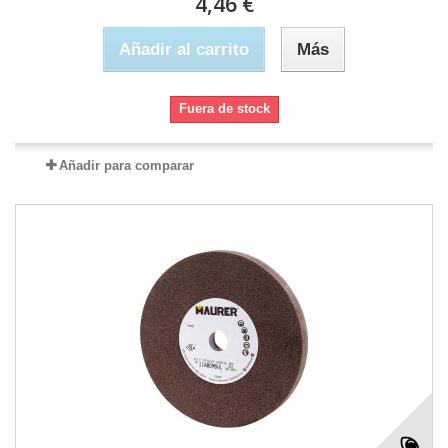
4,46 €
Añadir al carrito
Más
Fuera de stock
Añadir para comparar