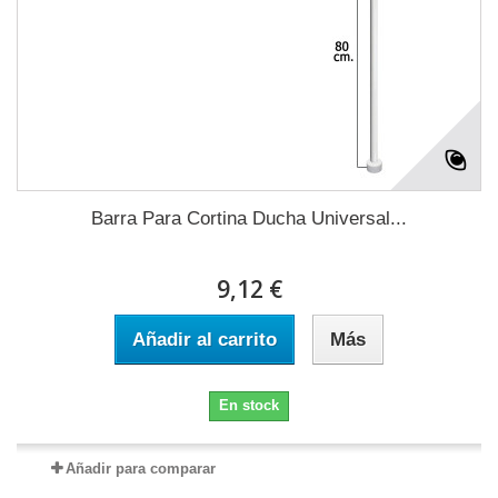
Barra Para Cortina Ducha Universal...
9,12 €
Añadir al carrito
Más
En stock
Añadir para comparar