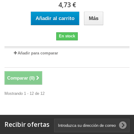
4,73 €
Añadir al carrito
Más
En stock
Añadir para comparar
Comparar (
0
)
Mostrando 1 - 12 de 12
Recibir ofertas