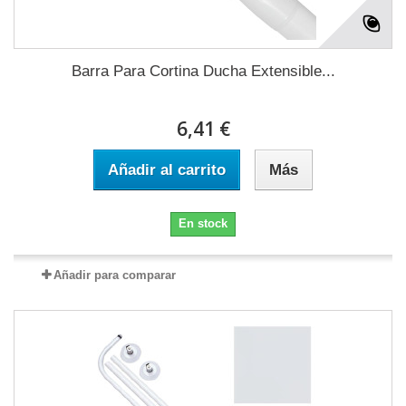
Barra Para Cortina Ducha Extensible...
6,41 €
Añadir al carrito
Más
En stock
Añadir para comparar