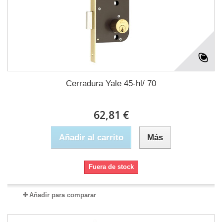
Cerradura Yale 45-hl/ 70
62,81 €
Añadir al carrito
Más
Fuera de stock
Añadir para comparar