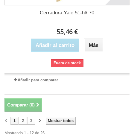
Cerradura Yale 51-hl/ 70
55,46 €
Añadir al carrito
Más
Fuera de stock
Añadir para comparar
Comparar (
0
)
1
2
3
Mostrar todos
Mostrando 1 - 12 de 26