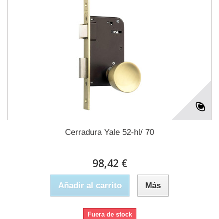
Cerradura Yale 52-hl/ 70
98,42 €
Añadir al carrito
Más
Fuera de stock