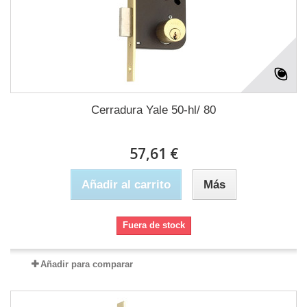
Cerradura Yale 50-hl/ 80
57,61 €
Añadir al carrito
Más
Fuera de stock
Añadir para comparar