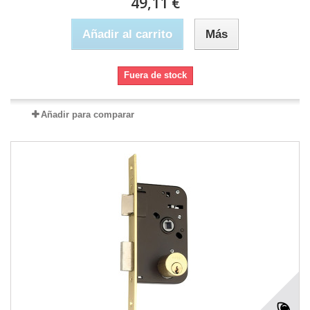
49,11 €
Añadir al carrito
Más
Fuera de stock
Añadir para comparar