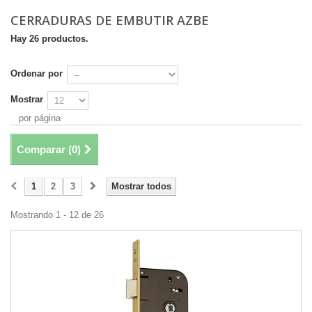
CERRADURAS DE EMBUTIR AZBE
Hay 26 productos.
Ordenar por
Mostrar
por página
Comparar (
0
)
1
2
3
Mostrar todos
Mostrando 1 - 12 de 26