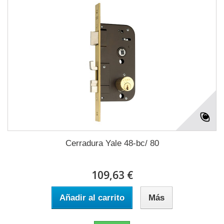
Cerradura Yale 48-bc/ 80
109,63 €
Añadir al carrito
Más