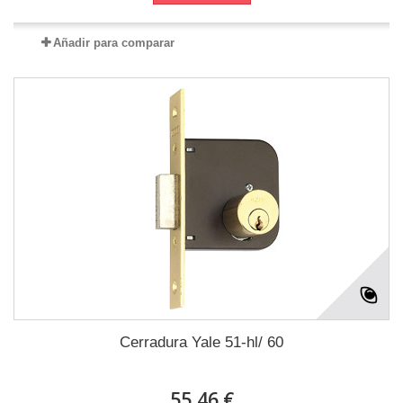
Añadir para comparar
Cerradura Yale 51-hl/ 60
55,46 €