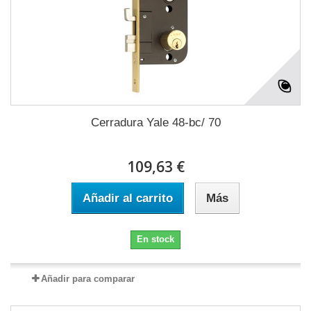
Cerradura Yale 48-bc/ 70
109,63 €
Añadir al carrito
Más
En stock
Añadir para comparar