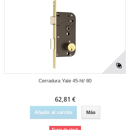
Cerradura Yale 45-hl/ 80
62,81 €
Añadir al carrito
Más
Fuera de stock