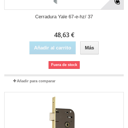
Cerradura Yale 67-e-hz/ 37
48,63 €
Añadir al carrito
Más
Fuera de stock
Añadir para comparar