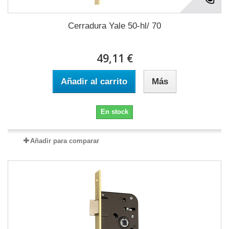
Cerradura Yale 50-hl/ 70
49,11 €
Añadir al carrito
Más
En stock
Añadir para comparar