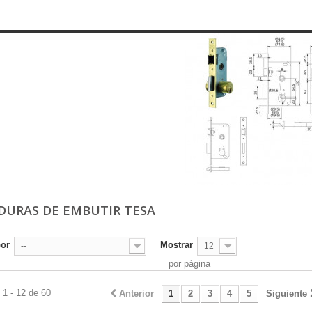
DURAS DE EMBUTIR TESA
por
Mostrar
--
12
por página
1 - 12 de 60
Anterior
1
2
3
4
5
Siguiente