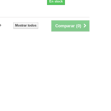
En stock
Mostrar todos
Comparar (
0
)