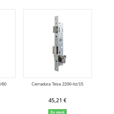
l/60
Cerradura Tesa 2200-hz/15
45,21 €
En stock