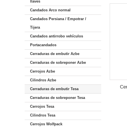
llaves
Candados Arco normal
Candados Persiana / Empotrar /
Tijera
Candados antirrobo vehículos
Portacandados
Cerraduras de embutir Azbe
Cerraduras de sobreponer Azbe
Cerrojos Azbe
Cilindros Azbe
Cer
Cerraduras de embutir Tesa
Cerraduras de sobreponer Tesa
Cerrojos Tesa
Cilindros Tesa
Cerrojos Wolfpack