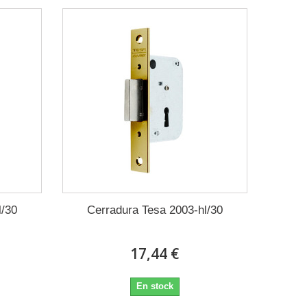
l/30
Cerradura Tesa 2003-hl/30
17,44 €
En stock