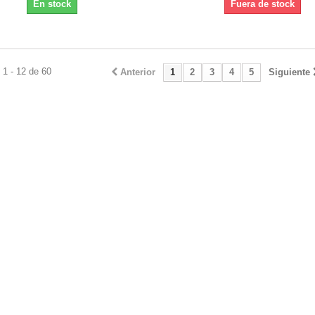
En stock
Fuera de stock
1 - 12 de 60
Anterior
1
2
3
4
5
Siguiente