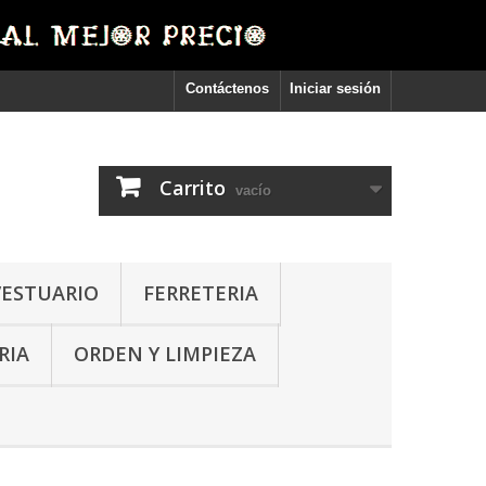
Contáctenos
Iniciar sesión
Carrito
vacío
VESTUARIO
FERRETERIA
RIA
ORDEN Y LIMPIEZA