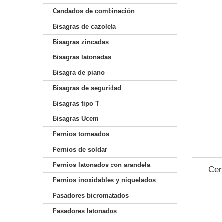
Candados de combinación
Bisagras de cazoleta
Bisagras zincadas
Bisagras latonadas
Bisagra de piano
Bisagras de seguridad
Bisagras tipo T
Bisagras Ucem
Pernios torneados
Pernios de soldar
Pernios latonados con arandela
Cer
Pernios inoxidables y niquelados
Pasadores bicromatados
Pasadores latonados