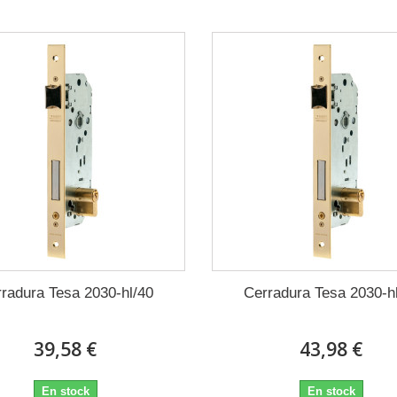
radura Tesa 2030-hl/40
Cerradura Tesa 2030-h
39,58 €
43,98 €
En stock
En stock