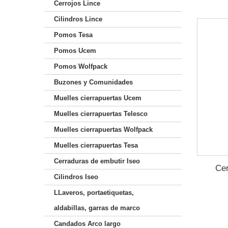
Cerrojos Lince
Cilindros Lince
Pomos Tesa
Pomos Ucem
Pomos Wolfpack
Buzones y Comunidades
Muelles cierrapuertas Ucem
Muelles cierrapuertas Telesco
Muelles cierrapuertas Wolfpack
Muelles cierrapuertas Tesa
Cerraduras de embutir Iseo
Cer
Cilindros Iseo
LLaveros, portaetiquetas,
aldabillas, garras de marco
Candados Arco largo