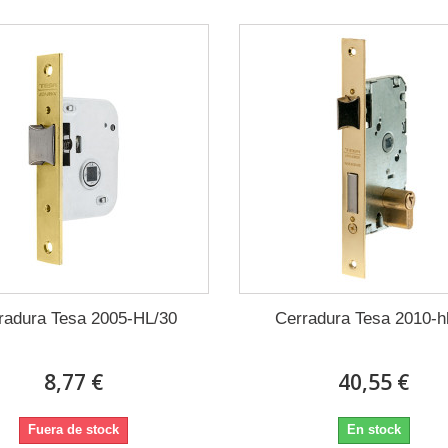
radura Tesa 2005-HL/30
Cerradura Tesa 2010-h
8,77 €
40,55 €
Fuera de stock
En stock