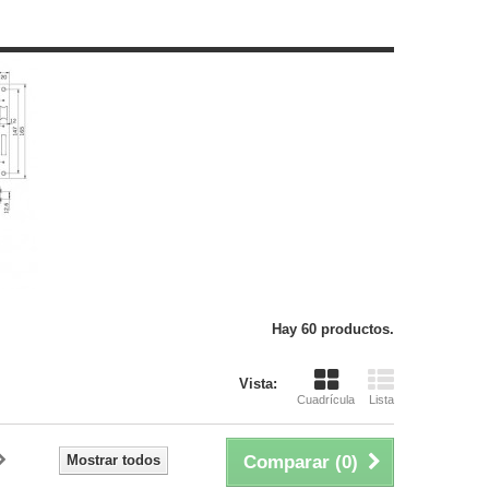
Hay 60 productos.
Vista:
Cuadrícula
Lista
Mostrar todos
Comparar (
0
)