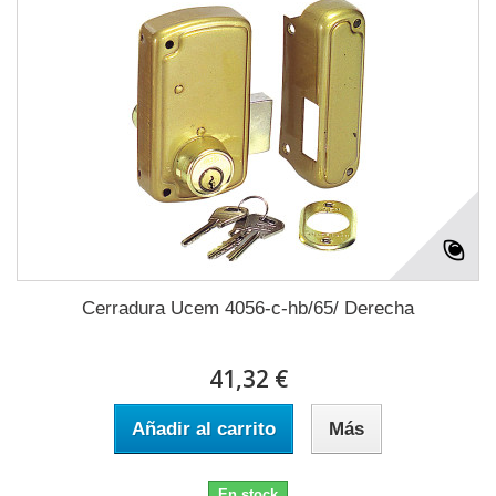
Cerradura Ucem 4056-c-hb/65/ Derecha
41,32 €
Añadir al carrito
Más
En stock