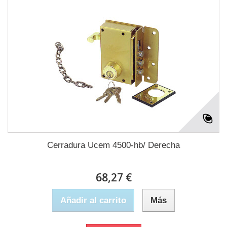
Cerradura Ucem 4500-hb/ Derecha
68,27 €
Añadir al carrito
Más