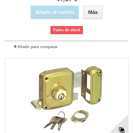
Añadir al carrito
Más
Fuera de stock
Añadir para comparar