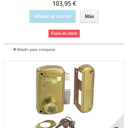
103,95 €
Añadir al carrito
Más
Fuera de stock
Añadir para comparar