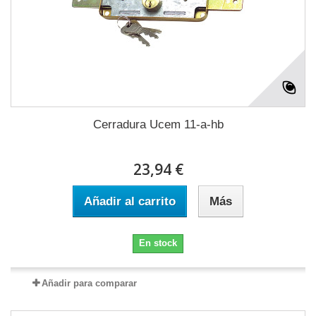
Cerradura Ucem 11-a-hb
23,94 €
Añadir al carrito
Más
En stock
Añadir para comparar