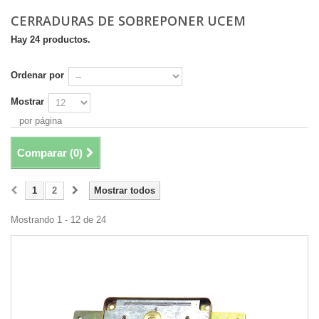
CERRADURAS DE SOBREPONER UCEM
Hay 24 productos.
Ordenar por
Mostrar
por página
Comparar (
0
)
1
2
Mostrar todos
Mostrando 1 - 12 de 24