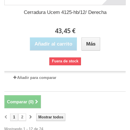
Cerradura Ucem 4125-hb/12/ Derecha
43,45 €
Añadir al carrito
Más
Fuera de stock
Añadir para comparar
Comparar (
0
)
1
2
Mostrar todos
Mostrando 1 - 12 de 24