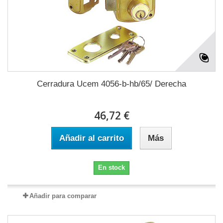
Cerradura Ucem 4056-b-hb/65/ Derecha
46,72 €
Añadir al carrito
Más
En stock
Añadir para comparar