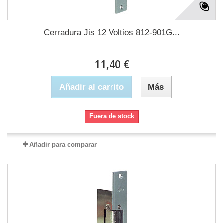
Cerradura Jis 12 Voltios 812-901G...
11,40 €
Añadir al carrito
Más
Fuera de stock
Añadir para comparar