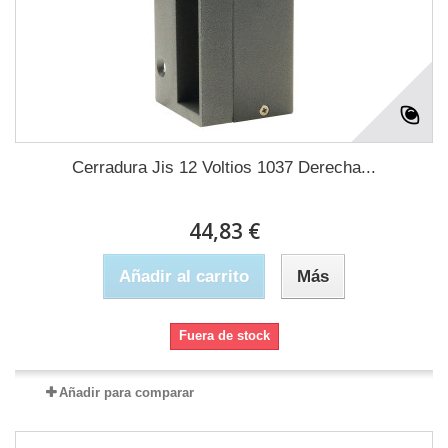
Cerradura Jis 12 Voltios 1037 Derecha...
44,83 €
Añadir al carrito
Más
Fuera de stock
Añadir para comparar