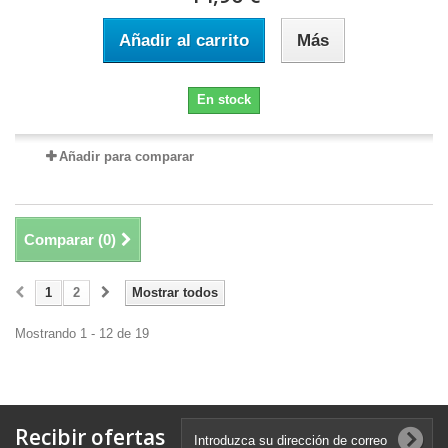
Añadir al carrito
Más
En stock
Añadir para comparar
Comparar (
0
)
1
2
Mostrar todos
Mostrando 1 - 12 de 19
Recibir ofertas