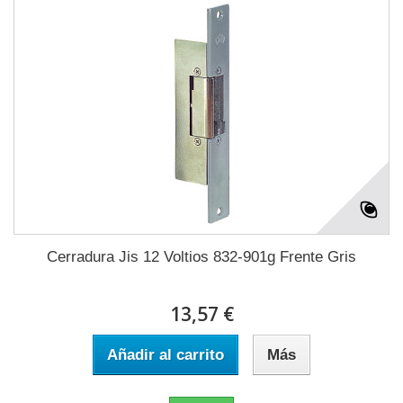
Cerradura Jis 12 Voltios 832-901g Frente Gris
13,57 €
Añadir al carrito
Más