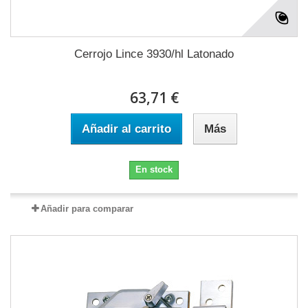
Cerrojo Lince 3930/hl Latonado
63,71 €
Añadir al carrito
Más
En stock
Añadir para comparar