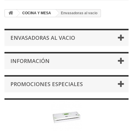
COCINA Y MESA
Envasadoras al vacio
ENVASADORAS AL VACIO
INFORMACIÓN
PROMOCIONES ESPECIALES