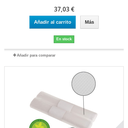
37,03 €
Añadir al carrito
Más
En stock
Añadir para comparar