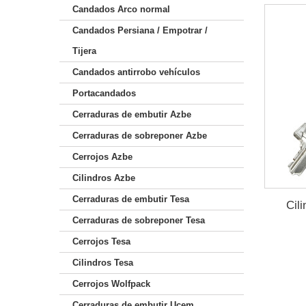
Candados Arco normal
Candados Persiana / Empotrar /
Tijera
Candados antirrobo vehículos
Portacandados
Cerraduras de embutir Azbe
Cerraduras de sobreponer Azbe
Cerrojos Azbe
Cilindros Azbe
Cerraduras de embutir Tesa
Cil
Cerraduras de sobreponer Tesa
Cerrojos Tesa
Cilindros Tesa
Cerrojos Wolfpack
Cerraduras de embutir Ucem