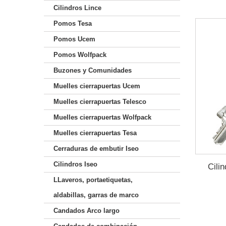
Cilindros Lince
Pomos Tesa
Pomos Ucem
Pomos Wolfpack
Buzones y Comunidades
Muelles cierrapuertas Ucem
Muelles cierrapuertas Telesco
Muelles cierrapuertas Wolfpack
Muelles cierrapuertas Tesa
Cerraduras de embutir Iseo
Cilindros Iseo
Cili
LLaveros, portaetiquetas,
aldabillas, garras de marco
Candados Arco largo