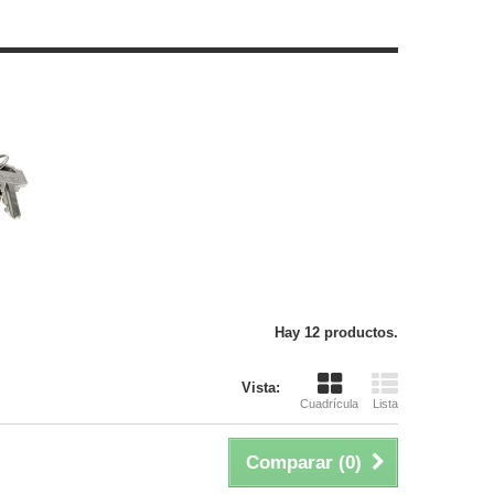
Hay 12 productos.
Vista:
Cuadrícula
Lista
Comparar (
0
)