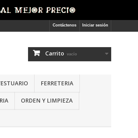
Contáctenos
Iniciar sesión
Carrito
vacío
VESTUARIO
FERRETERIA
RIA
ORDEN Y LIMPIEZA