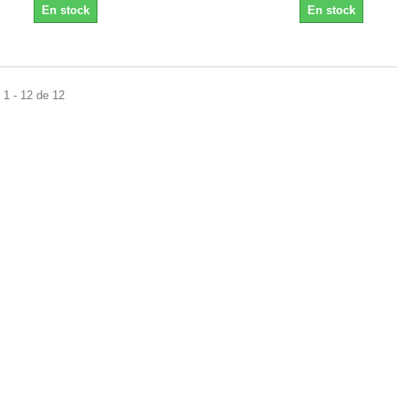
En stock
En stock
1 - 12 de 12