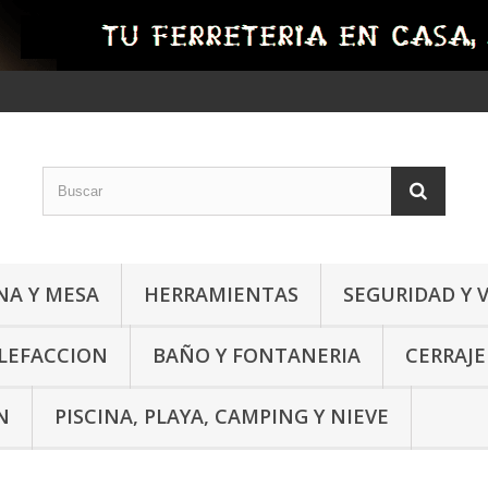
NA Y MESA
HERRAMIENTAS
SEGURIDAD Y 
ALEFACCION
BAÑO Y FONTANERIA
CERRAJE
N
PISCINA, PLAYA, CAMPING Y NIEVE