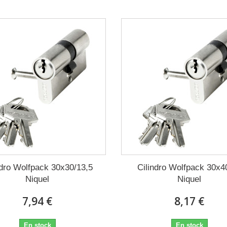
ndro Wolfpack 30x30/13,5
Cilindro Wolfpack 30x4
Niquel
Niquel
7,94 €
8,17 €
En stock
En stock