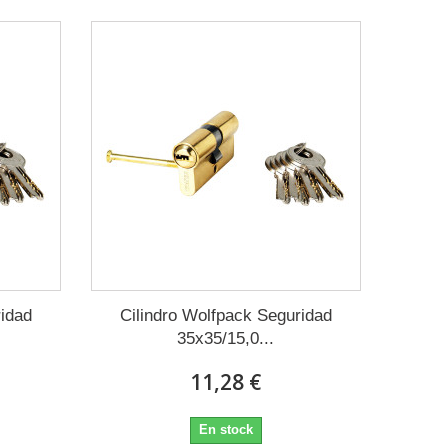
ridad
Cilindro Wolfpack Seguridad
35x35/15,0...
11,28 €
En stock