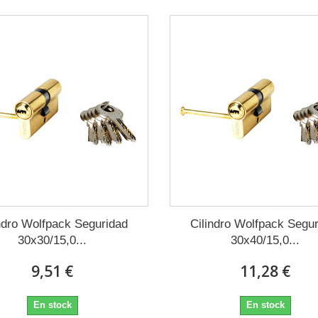
ndro Wolfpack Seguridad
Cilindro Wolfpack Segu
30x30/15,0...
30x40/15,0...
9,51 €
11,28 €
En stock
En stock