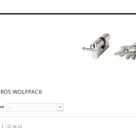
DROS WOLFPACK
por
--
1 - 12 de 12