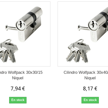
indro Wolfpack 30x30/15
Cilindro Wolfpack 30x40
Niquel
Niquel
7,94 €
8,17 €
En stock
En stock