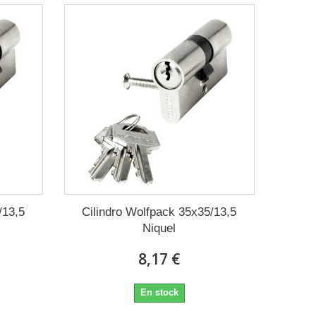
/13,5
Cilindro Wolfpack 35x35/13,5
Niquel
8,17 €
En stock