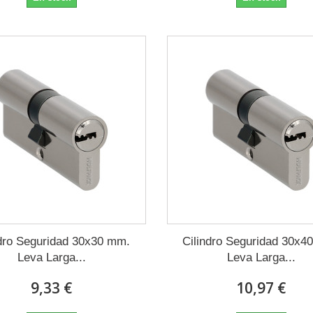
ndro Seguridad 30x30 mm.
Cilindro Seguridad 30x4
Leva Larga...
Leva Larga...
9,33 €
10,97 €