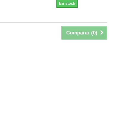
En stock
Comparar (
0
)