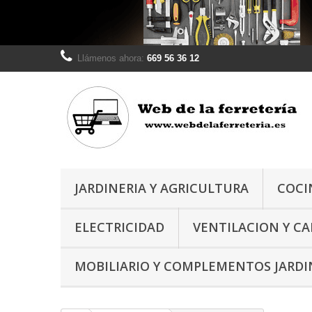
Llámenos ahora:
669 56 36 12
JARDINERIA Y AGRICULTURA
COCI
ELECTRICIDAD
VENTILACION Y C
MOBILIARIO Y COMPLEMENTOS JARDI