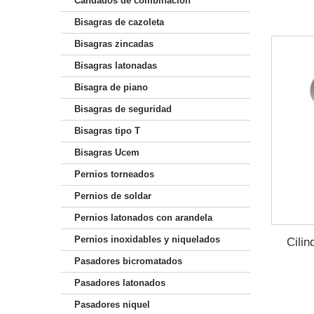
Candados de combinación
Bisagras de cazoleta
Bisagras zincadas
Bisagras latonadas
Bisagra de piano
Bisagras de seguridad
Bisagras tipo T
Bisagras Ucem
Pernios torneados
Pernios de soldar
Pernios latonados con arandela
Pernios inoxidables y niquelados
Cili
Pasadores bicromatados
Pasadores latonados
Pasadores niquel