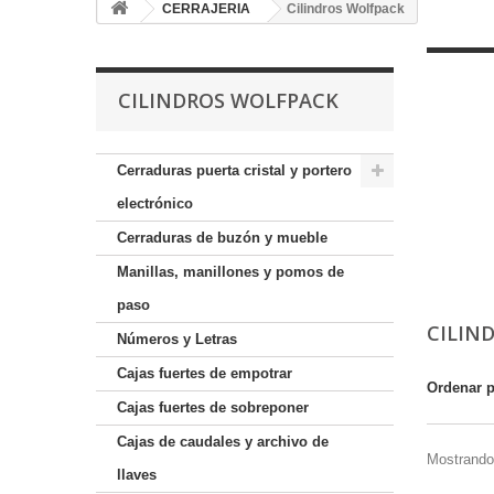
CERRAJERIA
Cilindros Wolfpack
CILINDROS WOLFPACK
Cerraduras puerta cristal y portero
electrónico
Cerraduras de buzón y mueble
Manillas, manillones y pomos de
paso
CILIN
Números y Letras
Cajas fuertes de empotrar
Ordenar 
Cajas fuertes de sobreponer
Cajas de caudales y archivo de
Mostrando 
llaves