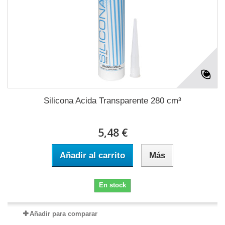
Silicona Acida Transparente 280 cm³
5,48 €
Añadir al carrito
Más
En stock
Añadir para comparar