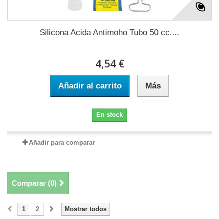
Silicona Acida Antimoho Tubo 50 cc....
4,54 €
Añadir al carrito
Más
En stock
Añadir para comparar
Comparar (
0
)
1
2
Mostrar todos