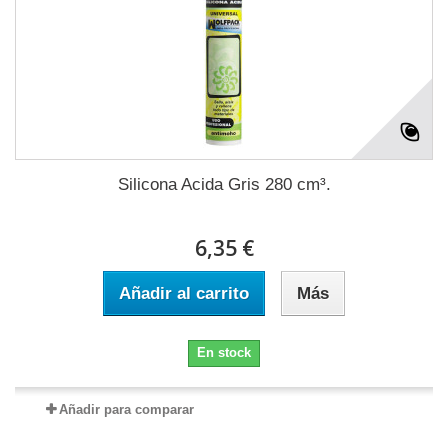
Silicona Acida Gris 280 cm³.
6,35 €
Añadir al carrito
Más
En stock
Añadir para comparar