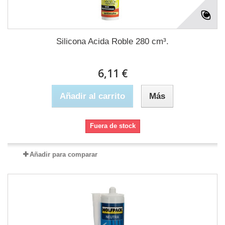
Silicona Acida Roble 280 cm³.
6,11 €
Añadir al carrito
Más
Fuera de stock
Añadir para comparar